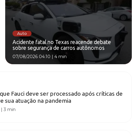
Auto
Acidente fatal no Texas reacende debate
sobre segurança de carros autônomos
07/08/2026 04:10
|
4 min
ue Fauci deve ser processado após críticas de
re sua atuação na pandemia
|
3 min