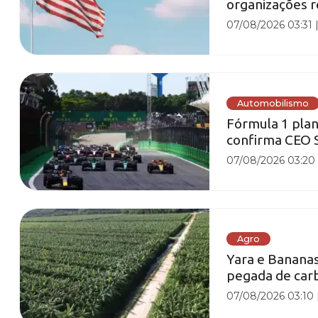
organizações re
07/08/2026 03:31
Automobilismo
Fórmula 1 plan
confirma CEO 
07/08/2026 03:20
Agro
Yara e Bananas
pegada de car
07/08/2026 03:10