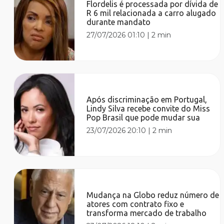
Flordelis é processada por dívida de
R 6 mil relacionada a carro alugado
durante mandato
27/07/2026 01:10
|
2 min
Após discriminação em Portugal,
Lindy Silva recebe convite do Miss
Pop Brasil que pode mudar sua
23/07/2026 20:10
|
2 min
Mudança na Globo reduz número de
atores com contrato fixo e
transforma mercado de trabalho