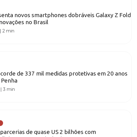
enta novos smartphones dobráveis Galaxy Z Fold
inovações no Brasil
|
2 min
recorde de 337 mil medidas protetivas em 20 anos
a Penha
|
3 min
parcerias de quase US 2 bilhões com