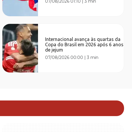
07/08/2026 01:10
|
3 min
Internacional avança às quartas da
Copa do Brasil em 2026 após 6 anos
de jejum
07/08/2026 00:00
|
3 min