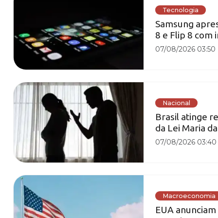
Tecnologia
Samsung apres
8 e Flip 8 com 
07/08/2026 03:50
Nacional
Brasil atinge 
da Lei Maria d
07/08/2026 03:40
Macroeconomia
EUA anunciam 