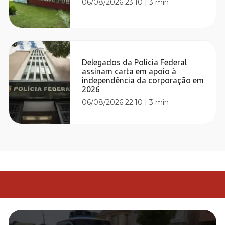
06/08/2026 23:10
|
3 min
Delegados da Polícia Federal
assinam carta em apoio à
independência da corporação em
2026
06/08/2026 22:10
|
3 min