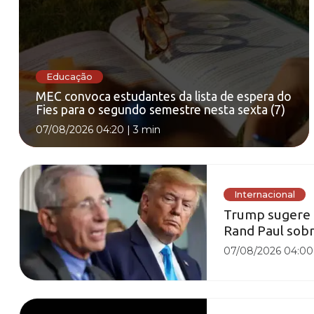
Educação
MEC convoca estudantes da lista de espera do
Fies para o segundo semestre nesta sexta (7)
07/08/2026 04:20
|
3 min
Internacional
Trump sugere q
Rand Paul sob
07/08/2026 04:00