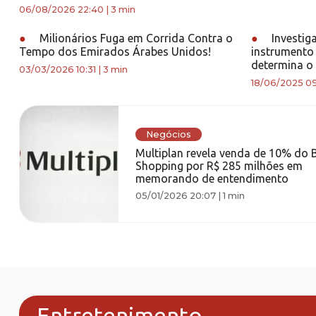
06/08/2026 22:40
|
3 min
●
Milionários Fuga em Corrida Contra o
●
Investiga
Tempo dos Emirados Árabes Unidos!
instrumento 
determina o
03/03/2026 10:31
|
3 min
18/06/2025 0
Negócios
Multiplan revela venda de 10% do 
Shopping por R$ 285 milhões em
memorando de entendimento
05/01/2026 20:07
|
1 min
Entretenimento