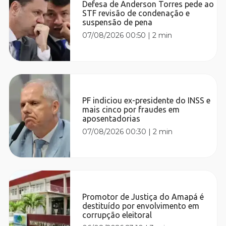
Defesa de Anderson Torres pede ao
STF revisão de condenação e
suspensão de pena
07/08/2026 00:50
|
2 min
PF indiciou ex-presidente do INSS e
mais cinco por fraudes em
aposentadorias
07/08/2026 00:30
|
2 min
Promotor de Justiça do Amapá é
destituído por envolvimento em
corrupção eleitoral