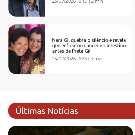
23/07/2026 18:10
|
2 min
Nara Gil quebra o silêncio e revela
que enfrentou câncer no intestino
antes de Preta Gil
23/07/2026 16:26
|
3 min
Últimas Notícias