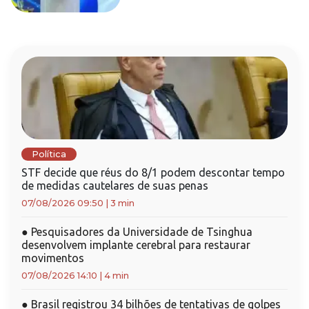
Política
STF decide que réus do 8/1 podem descontar tempo
de medidas cautelares de suas penas
07/08/2026 09:50
|
3 min
●
Pesquisadores da Universidade de Tsinghua
desenvolvem implante cerebral para restaurar
movimentos
07/08/2026 14:10
|
4 min
●
Brasil registrou 34 bilhões de tentativas de golpes