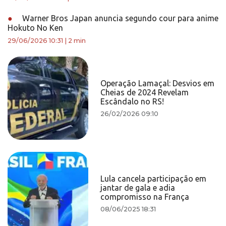
●
Warner Bros Japan anuncia segundo cour para anime
Hokuto No Ken
29/06/2026 10:31
|
2 min
Operação Lamaçal: Desvios em
Cheias de 2024 Revelam
Escândalo no RS!
26/02/2026 09:10
Lula cancela participação em
jantar de gala e adia
compromisso na França
08/06/2025 18:31