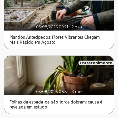
03/08/2026 09:21
|
2 min
Plantios Antecipados: Flores Vibrantes Chegam
Mais Rápido em Agosto
Entretenimento
03/08/2026 08:31
|
3 min
Folhas da espada-de-são-jorge dobram: causa é
revelada em estudo