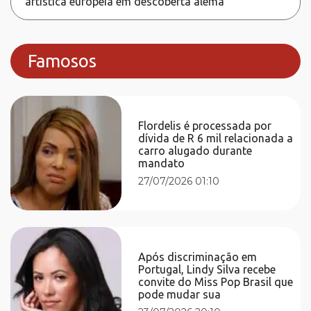
artística europeia em descoberta alemã
Famosos
Flordelis é processada por
dívida de R 6 mil relacionada a
carro alugado durante
mandato
27/07/2026 01:10
Após discriminação em
Portugal, Lindy Silva recebe
convite do Miss Pop Brasil que
pode mudar sua