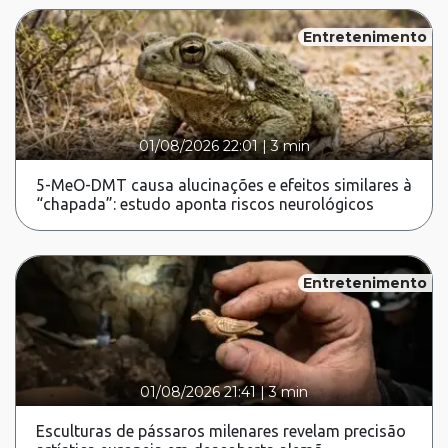
Entretenimento
01/08/2026 22:01
|
3 min
5-MeO-DMT causa alucinações e efeitos similares à
“chapada”: estudo aponta riscos neurológicos
Entretenimento
01/08/2026 21:41
|
3 min
Esculturas de pássaros milenares revelam precisão