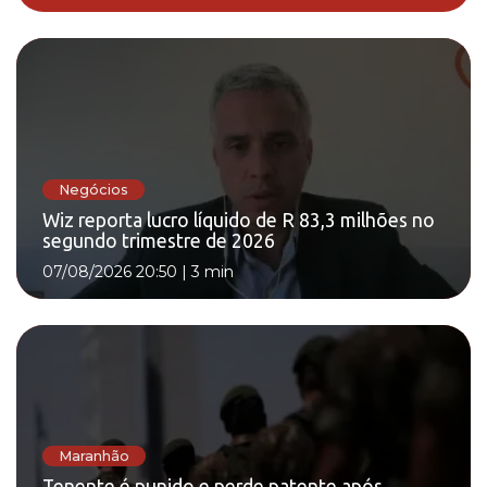
Negócios
Wiz reporta lucro líquido de R 83,3 milhões no
segundo trimestre de 2026
07/08/2026 20:50
|
3 min
Maranhão
Tenente é punido e perde patente após