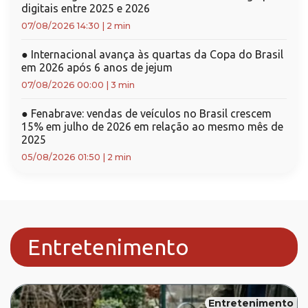
digitais entre 2025 e 2026
07/08/2026 14:30
|
2 min
●
Internacional avança às quartas da Copa do Brasil
em 2026 após 6 anos de jejum
07/08/2026 00:00
|
3 min
●
Fenabrave: vendas de veículos no Brasil crescem
15% em julho de 2026 em relação ao mesmo mês de
2025
05/08/2026 01:50
|
2 min
Entretenimento
Entretenimento