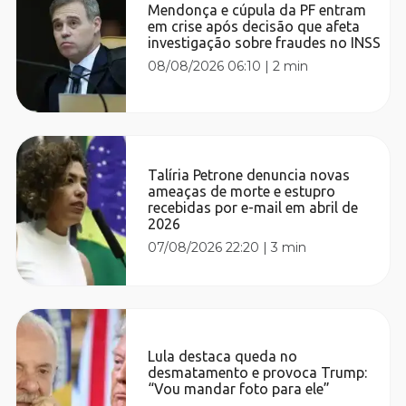
Mendonça e cúpula da PF entram
em crise após decisão que afeta
investigação sobre fraudes no INSS
08/08/2026 06:10
|
2 min
Talíria Petrone denuncia novas
ameaças de morte e estupro
recebidas por e-mail em abril de
2026
07/08/2026 22:20
|
3 min
Lula destaca queda no
desmatamento e provoca Trump:
“Vou mandar foto para ele”