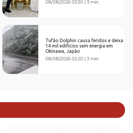
08/08/2026 03:30
|
3 min
Tufão Dolphin causa feridos e deixa
14 mil edifícios sem energia em
Okinawa, Japão
08/08/2026 02:20
|
3 min