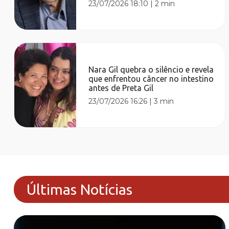
23/07/2026 18:10
|
2 min
Nara Gil quebra o silêncio e revela
que enfrentou câncer no intestino
antes de Preta Gil
23/07/2026 16:26
|
3 min
Últimas Notícias