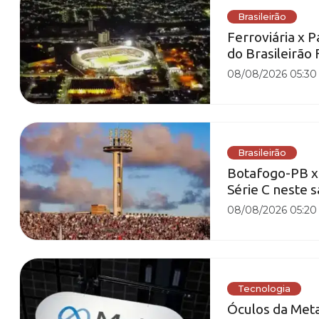
Brasileirão
Ferroviária x P
do Brasileirão
08/08/2026 05:30
Brasileirão
Botafogo-PB x S
Série C neste 
08/08/2026 05:20
Tecnologia
Óculos da Meta