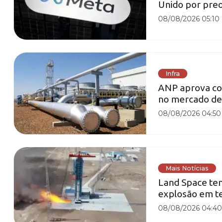
Unido por pre
08/08/2026 05:10
Infra
ANP aprova con
no mercado de 
08/08/2026 04:50
Mais Notícias
Land Space te
explosão em t
08/08/2026 04:4