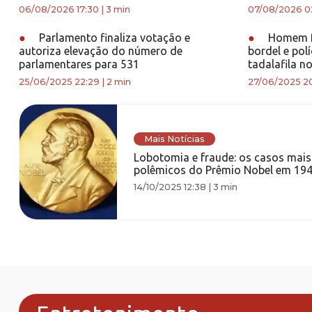
06/08/2026 17:30
|
3 min
07/08/2026 02
●
Parlamento finaliza votação e
●
Homem fa
autoriza elevação do número de
bordel e polí
parlamentares para 531
tadalafila n
25/06/2025 22:29
|
2 min
27/06/2025 20
Mais Notícias
Lobotomia e fraude: os casos mais
polêmicos do Prêmio Nobel em 19
14/10/2025 12:38
|
3 min