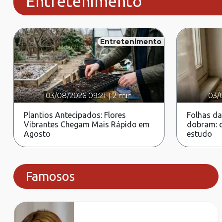
Entretenimento
Entretenimento
03/08/2026 09:21
|
2 min
03/
Plantios Antecipados: Flores
Folhas da
Vibrantes Chegam Mais Rápido em
dobram: c
Agosto
estudo
Famosos