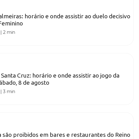
almeiras: horário e onde assistir ao duelo decisivo
 Feminino
|
2 min
anta Cruz: horário e onde assistir ao jogo da
sábado, 8 de agosto
|
3 min
 são proibidos em bares e restaurantes do Reino