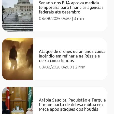
Senado dos EUA aprova medida
temporária para financiar agências
federais até dezembro
08/08/2026 05:50
|
3 min
Ataque de drones ucranianos causa
incêndio em refinaria na Rússia e
deixa cinco feridos
08/08/2026 04:00
|
2 min
Arábia Saudita, Paquistão e Turquia
firmam pacto de defesa mútua em
Meca após ataques dos houthis