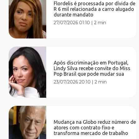
Flordelis é processada por dívida de
R 6 mil relacionada a carro alugado
durante mandato
27/07/2026 01:10
|
2 min
Após discriminação em Portugal,
Lindy Silva recebe convite do Miss
Pop Brasil que pode mudar sua
23/07/2026 20:10
|
2 min
Mudança na Globo reduz número de
atores com contrato fixo e
transforma mercado de trabalho