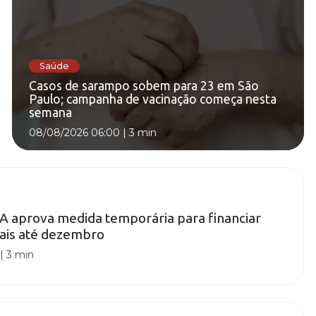
Saúde
Casos de sarampo sobem para 23 em São
Paulo; campanha de vacinação começa nesta
semana
08/08/2026 06:00
|
3 min
A aprova medida temporária para financiar
rais até dezembro
|
3 min