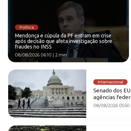
Política
Mendonça e cúpula da PF entram em crise
após decisão que afeta investigação sobre
fraudes no INSS
08/08/2026 06:10
|
2 min
Internacional
Senado dos EU
agências fede
08/08/2026 05:50