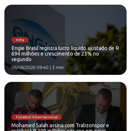
Infra
Engie Brasil registra lucro líquido ajustado de R
694 milhões e crescimento de 23% no
segundo
06/08/2026 09:40
|
3 min
Futebol Internacional
Mohamed Salah assina com Trabzonspor e
receberá R 100 milhões por ano em novo