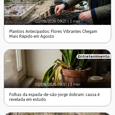
03/08/2026 09:21
|
2 min
Plantios Antecipados: Flores Vibrantes Chegam
Mais Rápido em Agosto
Entretenimento
03/08/2026 08:31
|
3 min
Folhas da espada-de-são-jorge dobram: causa é
revelada em estudo