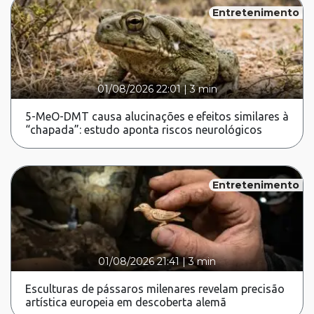
Entretenimento
01/08/2026 22:01
|
3 min
5-MeO-DMT causa alucinações e efeitos similares à
“chapada”: estudo aponta riscos neurológicos
Entretenimento
01/08/2026 21:41
|
3 min
Esculturas de pássaros milenares revelam precisão
artística europeia em descoberta alemã