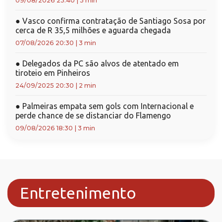
09/08/2026 23:40
|
3 min
●
Vasco confirma contratação de Santiago Sosa por
cerca de R 35,5 milhões e aguarda chegada
07/08/2026 20:30
|
3 min
●
Delegados da PC são alvos de atentado em
tiroteio em Pinheiros
24/09/2025 20:30
|
2 min
●
Palmeiras empata sem gols com Internacional e
perde chance de se distanciar do Flamengo
09/08/2026 18:30
|
3 min
Entretenimento