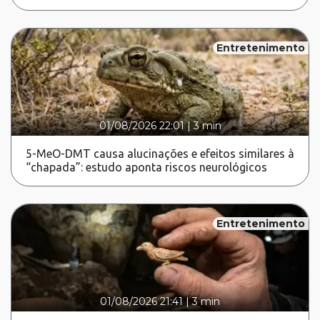
Entretenimento
01/08/2026 22:01
|
3 min
5-MeO-DMT causa alucinações e efeitos similares à
“chapada”: estudo aponta riscos neurológicos
Entretenimento
01/08/2026 21:41
|
3 min