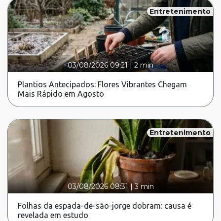
Entretenimento
03/08/2026 09:21
|
2 min
Plantios Antecipados: Flores Vibrantes Chegam
Mais Rápido em Agosto
Entretenimento
03/08/2026 08:31
|
3 min
Folhas da espada-de-são-jorge dobram: causa é
revelada em estudo