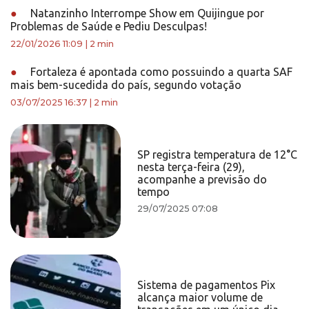
●
Natanzinho Interrompe Show em Quijingue por
Problemas de Saúde e Pediu Desculpas!
22/01/2026 11:09
|
2 min
●
Fortaleza é apontada como possuindo a quarta SAF
mais bem-sucedida do país, segundo votação
03/07/2025 16:37
|
2 min
SP registra temperatura de 12°C
nesta terça-feira (29),
acompanhe a previsão do
tempo
29/07/2025 07:08
Sistema de pagamentos Pix
alcança maior volume de