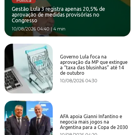
Política
Gestão Lula 3 registra apenas 20,5% de
aprovação de medidas provisórias no
Congresso
10/08/2026 04:40
|
4 min
Governo Lula foca na
aprovação da MP que extingue
a “taxa das blusinhas” até 14
de outubro
10/08/2026 04:30
AFA apoia Gianni Infantino e
negocia mais jogos na
Argentina para a Copa de 2030
10/08/2026 04:20