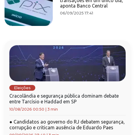
transações em um único dia,
aponta Banco Central
06/09/2025 17:41
Eleições
Cracolândia e segurança pública dominam debate
entre Tarcísio e Haddad em SP
10/08/2026 00:50
|
3 min
●
Candidatos ao governo do RJ debatem segurança,
corrupção e criticam ausência de Eduardo Paes