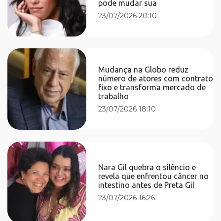
pode mudar sua
23/07/2026 20:10
Mudança na Globo reduz
número de atores com contrato
fixo e transforma mercado de
trabalho
23/07/2026 18:10
Nara Gil quebra o silêncio e
revela que enfrentou câncer no
intestino antes de Preta Gil
23/07/2026 16:26