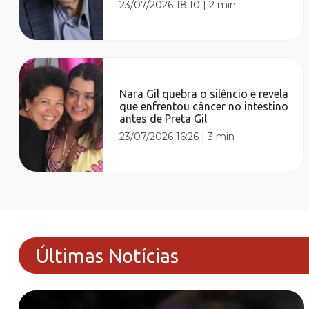
23/07/2026 18:10
|
2 min
Nara Gil quebra o silêncio e revela
que enfrentou câncer no intestino
antes de Preta Gil
23/07/2026 16:26
|
3 min
Últimas Notícias