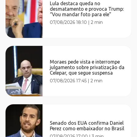
Lula destaca queda no
desmatamento e provoca Trump:
“Vou mandar foto para ele”
07/08/2026 18:10
|
2 min
Moraes pede vista e interrompe
julgamento sobre privatização da
Celepar, que segue suspensa
07/08/2026 17:45
|
2 min
Senado dos EUA confirma Daniel
Perez como embaixador no Brasil
07/08/2026 17:00
|
3 min