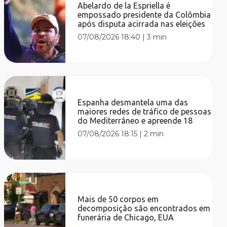
Abelardo de la Espriella é
empossado presidente da Colômbia
após disputa acirrada nas eleições
07/08/2026 18:40
|
3 min
Espanha desmantela uma das
maiores redes de tráfico de pessoas
do Mediterrâneo e apreende 18
07/08/2026 18:15
|
2 min
Mais de 50 corpos em
decomposição são encontrados em
funerária de Chicago, EUA