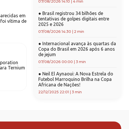
07/08/2026 14:10
|
4 min
●
Brasil registrou 34 bilhões de
arecidas em
tentativas de golpes digitais entre
foi vítima de
2025 e 2026
07/08/2026 14:30
|
2 min
●
Internacional avança às quartas da
Copa do Brasil em 2026 após 6 anos
de jejum
07/08/2026 00:00
|
3 min
rporation
ara Ternium
●
Neil El Aynaoui: A Nova Estrela do
Futebol Marroquino Brilha na Copa
Africana de Nações!
22/12/2025 22:01
|
3 min