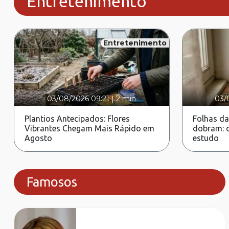
Entretenimento
Entretenimento
03/08/2026 09:21
|
2 min
03/
Plantios Antecipados: Flores
Folhas da
Vibrantes Chegam Mais Rápido em
dobram: c
Agosto
estudo
Famosos