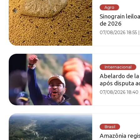
Agro
Sinograin leil
de 2026
07/08/2026 18:55
Internacional
Abelardo de la
após disputa a
07/08/2026 18:40
Brasil
Amazônia regi