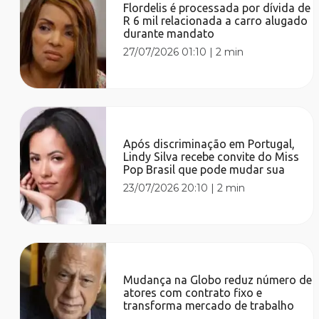
Flordelis é processada por dívida de
R 6 mil relacionada a carro alugado
durante mandato
27/07/2026 01:10
|
2 min
Após discriminação em Portugal,
Lindy Silva recebe convite do Miss
Pop Brasil que pode mudar sua
23/07/2026 20:10
|
2 min
Mudança na Globo reduz número de
atores com contrato fixo e
transforma mercado de trabalho