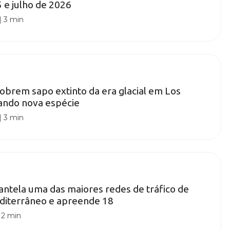
 e julho de 2026
|
3 min
cobrem sapo extinto da era glacial em Los
ando nova espécie
|
3 min
ntela uma das maiores redes de tráfico de
diterrâneo e apreende 18
|
2 min