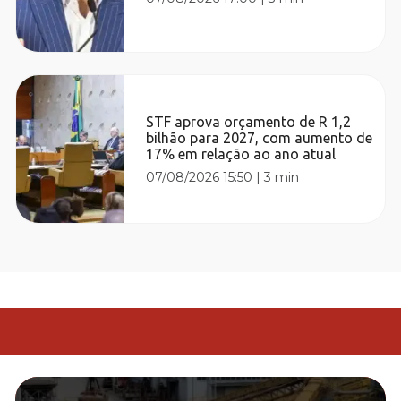
STF aprova orçamento de R 1,2
bilhão para 2027, com aumento de
17% em relação ao ano atual
07/08/2026 15:50
|
3 min