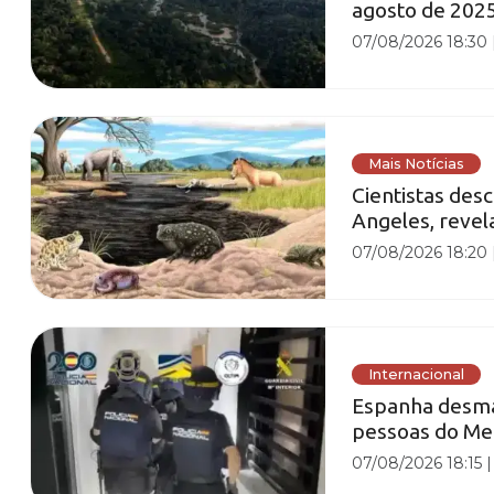
agosto de 2025
07/08/2026 18:30
Mais Notícias
Cientistas des
Angeles, revel
07/08/2026 18:20
Internacional
Espanha desma
pessoas do Me
07/08/2026 18:15