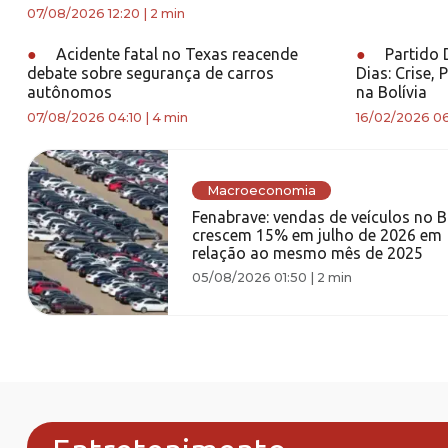
07/08/2026 12:20
|
2 min
●
Acidente fatal no Texas reacende
●
Partido 
debate sobre segurança de carros
Dias: Crise,
autônomos
na Bolívia
07/08/2026 04:10
|
4 min
16/02/2026 0
Macroeconomia
Fenabrave: vendas de veículos no B
crescem 15% em julho de 2026 em
relação ao mesmo mês de 2025
05/08/2026 01:50
|
2 min