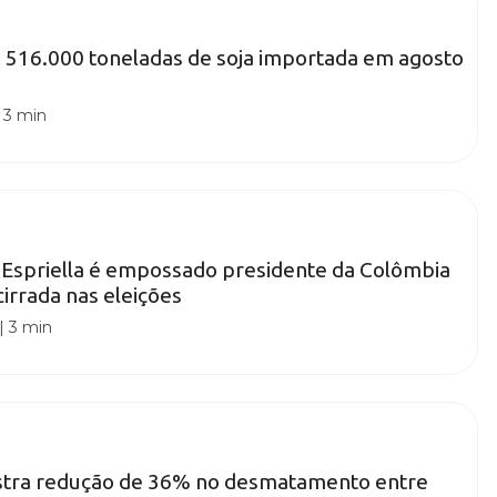
oa 516.000 toneladas de soja importada em agosto
|
3 min
 Espriella é empossado presidente da Colômbia
cirrada nas eleições
|
3 min
stra redução de 36% no desmatamento entre