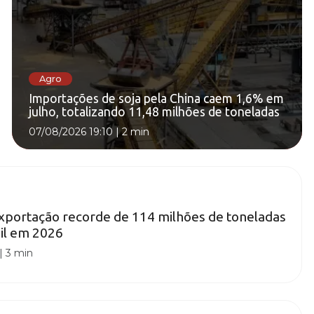
Agro
Importações de soja pela China caem 1,6% em
julho, totalizando 11,48 milhões de toneladas
07/08/2026 19:10
|
2 min
xportação recorde de 114 milhões de toneladas
sil em 2026
|
3 min