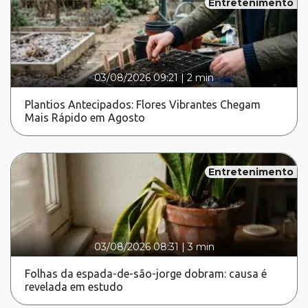
Entretenimento
03/08/2026 09:21
|
2 min
Plantios Antecipados: Flores Vibrantes Chegam
Mais Rápido em Agosto
Entretenimento
03/08/2026 08:31
|
3 min
Folhas da espada-de-são-jorge dobram: causa é
revelada em estudo