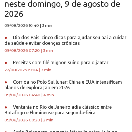
neste domingo, 9 de agosto de
2026
09/08/2026 10:40
|
3 min
●
Dia dos Pais: cinco dicas para ajudar seu pai a cuidar
da saúde e evitar doenças crônicas
09/08/2026 07:20
|
3 min
●
Receitas com filé mignon suíno para o jantar
22/08/2025 19:04
|
3 min
●
Corrida no Polo Sul lunar: China e EUA intensificam
planos de exploração em 2026
09/08/2026 04:40
|
4 min
●
Ventania no Rio de Janeiro adia clássico entre
Botafogo e Fluminense para segunda-feira
09/08/2026 00:20
|
2 min