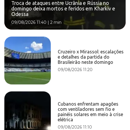
Troca de ataques entre Ucrânia e Rússia no
domingo deixa mortos e feridos em Kharkiv e
Odessa
09/08/2026 11:40
|
2 min
Cruzeiro x Mirassol: escalações
e detalhes da partida do
Brasileirão neste domingo
09/08/2026 11:20
Cubanos enfrentam apagões
com ventiladores sem fio e
painéis solares em meio à crise
elétrica
09/08/2026 11:10