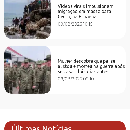
Vídeos virais impulsionam
migração em massa para
Ceuta, na Espanha
09/08/2026 10:15
Mulher descobre que pai se
alistou e morreu na guerra após
se casar dois dias antes
09/08/2026 09:10
Últimas Notícias