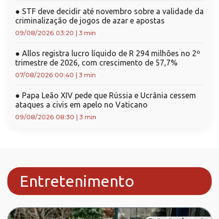
●
STF deve decidir até novembro sobre a validade da
criminalização de jogos de azar e apostas
09/08/2026 03:20
|
3 min
●
Allos registra lucro líquido de R 294 milhões no 2º
trimestre de 2026, com crescimento de 57,7%
07/08/2026 00:40
|
3 min
●
Papa Leão XIV pede que Rússia e Ucrânia cessem
ataques a civis em apelo no Vaticano
09/08/2026 08:30
|
3 min
Entretenimento