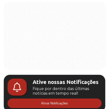
Ative nossas Notificações
Fique por dentro das últimas
notícias em tempo real!
Ativar Notificações