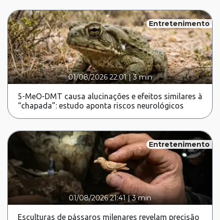
Entretenimento
01/08/2026 22:01
|
3 min
5-MeO-DMT causa alucinações e efeitos similares à
“chapada”: estudo aponta riscos neurológicos
Entretenimento
01/08/2026 21:41
|
3 min
Esculturas de pássaros milenares revelam precisão