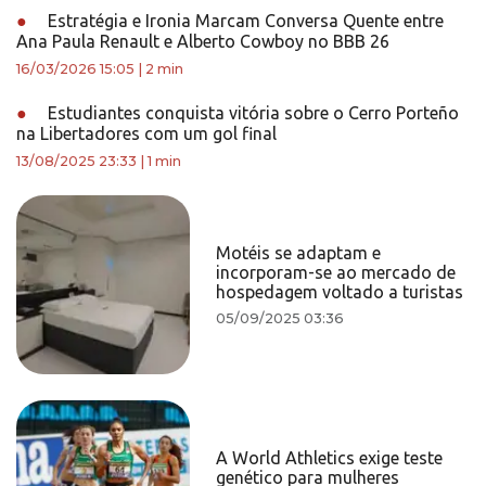
●
Estratégia e Ironia Marcam Conversa Quente entre
Ana Paula Renault e Alberto Cowboy no BBB 26
16/03/2026 15:05
|
2 min
●
Estudiantes conquista vitória sobre o Cerro Porteño
na Libertadores com um gol final
13/08/2025 23:33
|
1 min
Motéis se adaptam e
incorporam-se ao mercado de
hospedagem voltado a turistas
05/09/2025 03:36
A World Athletics exige teste
genético para mulheres