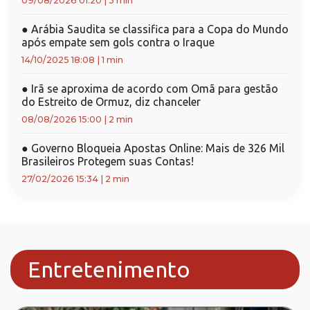
09/08/2026 01:20
|
3 min
●
Arábia Saudita se classifica para a Copa do Mundo
após empate sem gols contra o Iraque
14/10/2025 18:08
|
1 min
●
Irã se aproxima de acordo com Omã para gestão
do Estreito de Ormuz, diz chanceler
08/08/2026 15:00
|
2 min
●
Governo Bloqueia Apostas Online: Mais de 326 Mil
Brasileiros Protegem suas Contas!
27/02/2026 15:34
|
2 min
Entretenimento