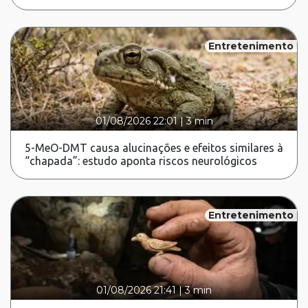
Entretenimento
01/08/2026 22:01
|
3 min
5-MeO-DMT causa alucinações e efeitos similares à
“chapada”: estudo aponta riscos neurológicos
Entretenimento
01/08/2026 21:41
|
3 min