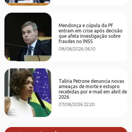
Mendonça e cúpula da PF
entram em crise após decisão
que afeta investigação sobre
fraudes no INSS
08/08/2026 06:10
Talíria Petrone denuncia novas
ameaças de morte e estupro
recebidas por e-mail em abril de
2026
07/08/2026 22:20