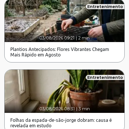
Entretenimento
03/08/2026 09:21
|
2 min
Plantios Antecipados: Flores Vibrantes Chegam
Mais Rápido em Agosto
Entretenimento
03/08/2026 08:31
|
3 min
Folhas da espada-de-são-jorge dobram: causa é
revelada em estudo