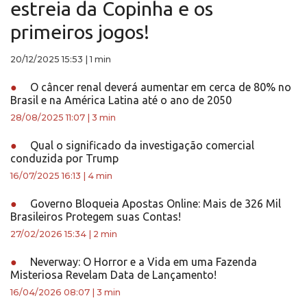
estreia da Copinha e os
primeiros jogos!
20/12/2025 15:53
|
1 min
●
O câncer renal deverá aumentar em cerca de 80% no
Brasil e na América Latina até o ano de 2050
28/08/2025 11:07
|
3 min
●
Qual o significado da investigação comercial
conduzida por Trump
16/07/2025 16:13
|
4 min
●
Governo Bloqueia Apostas Online: Mais de 326 Mil
Brasileiros Protegem suas Contas!
27/02/2026 15:34
|
2 min
●
Neverway: O Horror e a Vida em uma Fazenda
Misteriosa Revelam Data de Lançamento!
16/04/2026 08:07
|
3 min