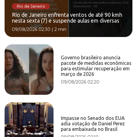
Rio de Janeiro
Rio de Janeiro enfrenta ventos de até 90 kmh
nesta sexta (7) e suspende aulas em diversas
09/08/2026 02:30
|
2 min
Governo brasileiro anuncia
pacote de medidas econômicas
para estimular recuperação em
março de 2026
09/08/2026 02:20
Impasse no Senado dos EUA
adia votação de Daniel Perez
para embaixada no Brasil
09/08/2026 02:10