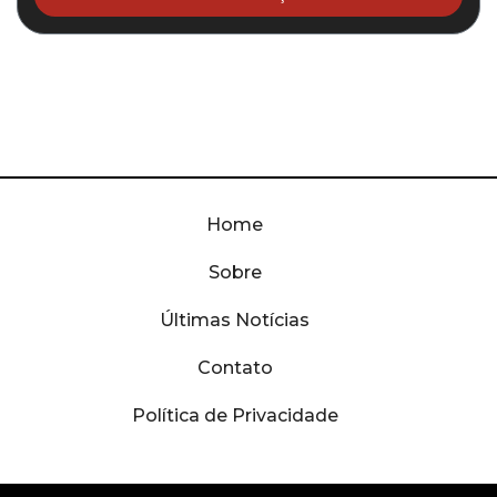
Home
Sobre
Últimas Notícias
Contato
Política de Privacidade