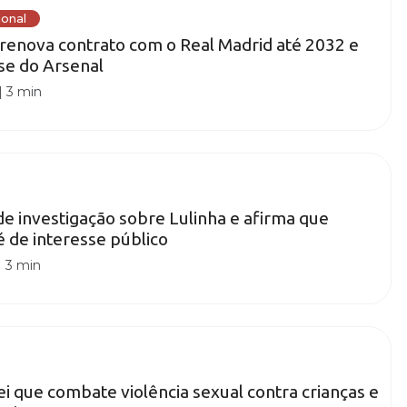
ional
r renova contrato com o Real Madrid até 2032 e
sse do Arsenal
|
3 min
 investigação sobre Lulinha e afirma que
é de interesse público
|
3 min
ei que combate violência sexual contra crianças e