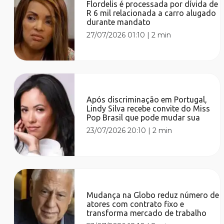
Flordelis é processada por dívida de
R 6 mil relacionada a carro alugado
durante mandato
27/07/2026 01:10
|
2 min
Após discriminação em Portugal,
Lindy Silva recebe convite do Miss
Pop Brasil que pode mudar sua
23/07/2026 20:10
|
2 min
Mudança na Globo reduz número de
atores com contrato fixo e
transforma mercado de trabalho