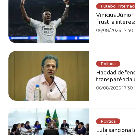
Futebol Internac
Vinícius Júnio
frustra intere
06/08/2026 17:40
Política
Haddad defende
transparência 
06/08/2026 17:30
Política
Lula sanciona l