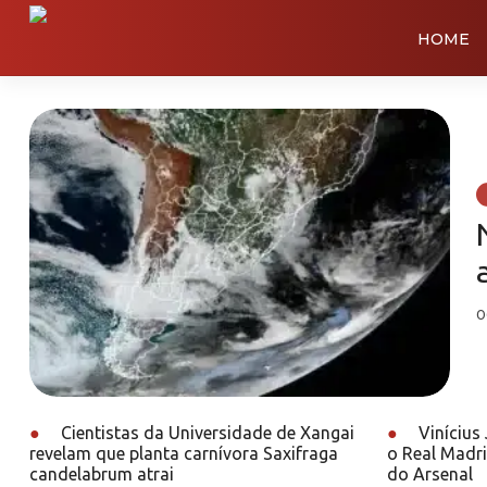
HOME
0
●
Cientistas da Universidade de Xangai
●
Vinícius
revelam que planta carnívora Saxifraga
o Real Madri
candelabrum atrai
do Arsenal