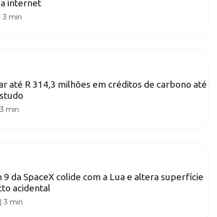
a internet
|
3 min
r até R 314,3 milhões em créditos de carbono até
estudo
|
3 min
 9 da SpaceX colide com a Lua e altera superfície
to acidental
|
3 min