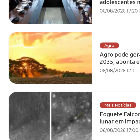
adolescentes n
06/08/2026 17:20
Agro
Agro pode gera
2035, aponta 
06/08/2026 17:11
Mais Notícias
Foguete Falcon
lunar em impac
06/08/2026 17:00