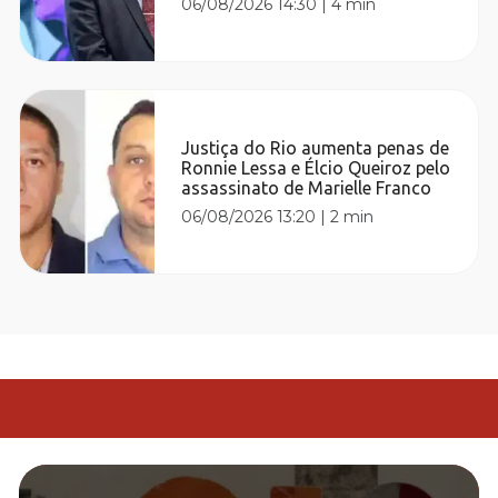
06/08/2026 14:30
|
4 min
Justiça do Rio aumenta penas de
Ronnie Lessa e Élcio Queiroz pelo
assassinato de Marielle Franco
06/08/2026 13:20
|
2 min