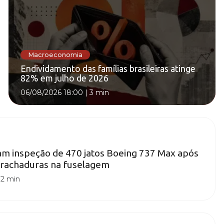
Macroeconomia
Endividamento das famílias brasileiras atinge
82% em julho de 2026
06/08/2026 18:00
|
3 min
m inspeção de 470 jatos Boeing 737 Max após
 rachaduras na fuselagem
|
2 min