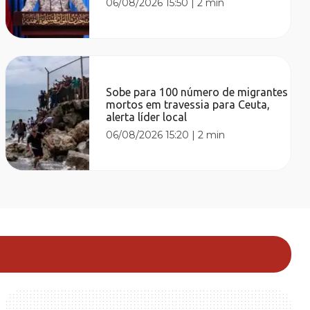
06/08/2026 15:50
|
2 min
Sobe para 100 número de migrantes
mortos em travessia para Ceuta,
alerta líder local
06/08/2026 15:20
|
2 min