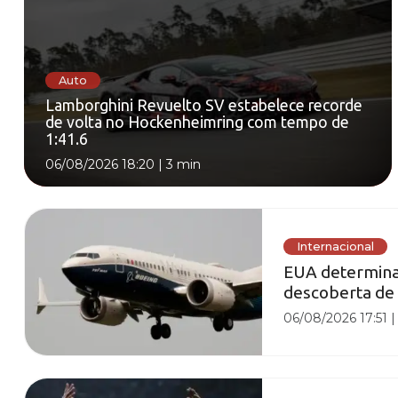
Auto
Lamborghini Revuelto SV estabelece recorde
de volta no Hockenheimring com tempo de
1:41.6
06/08/2026 18:20
|
3 min
Internacional
EUA determina
descoberta de
06/08/2026 17:51