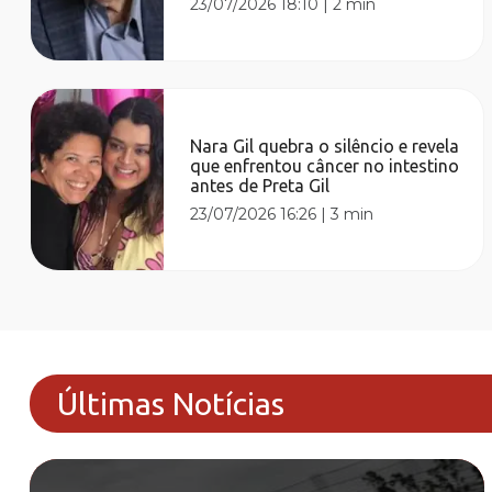
23/07/2026 18:10
|
2 min
Nara Gil quebra o silêncio e revela
que enfrentou câncer no intestino
antes de Preta Gil
23/07/2026 16:26
|
3 min
Últimas Notícias