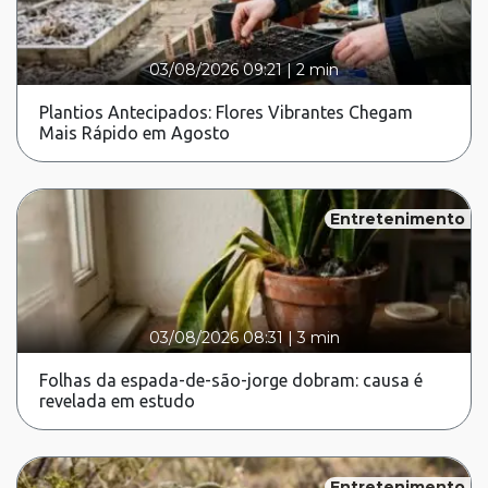
03/08/2026 09:21
|
2 min
Plantios Antecipados: Flores Vibrantes Chegam
Mais Rápido em Agosto
Entretenimento
03/08/2026 08:31
|
3 min
Folhas da espada-de-são-jorge dobram: causa é
revelada em estudo
Entretenimento