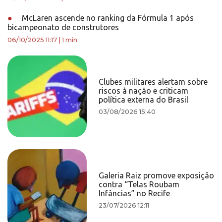
●
McLaren ascende no ranking da Fórmula 1 após
bicampeonato de construtores
06/10/2025 11:17
|
1 min
Clubes militares alertam sobre
riscos à nação e criticam
política externa do Brasil
03/08/2026 15:40
Galeria Raiz promove exposição
contra “Telas Roubam
Infâncias” no Recife
23/07/2026 12:11