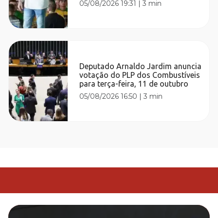
05/08/2026 19:31
|
3 min
Deputado Arnaldo Jardim anuncia
votação do PLP dos Combustíveis
para terça-feira, 11 de outubro
05/08/2026 16:50
|
3 min