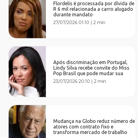
Flordelis é processada por dívida de
R 6 mil relacionada a carro alugado
durante mandato
27/07/2026 01:10
|
2 min
Após discriminação em Portugal,
Lindy Silva recebe convite do Miss
Pop Brasil que pode mudar sua
23/07/2026 20:10
|
2 min
Mudança na Globo reduz número de
atores com contrato fixo e
transforma mercado de trabalho