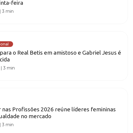
inta-feira
|
3 min
ional
para o Real Betis em amistoso e Gabriel Jesus é
cida
|
3 min
nas Profissões 2026 reúne líderes femininas
igualdade no mercado
|
3 min