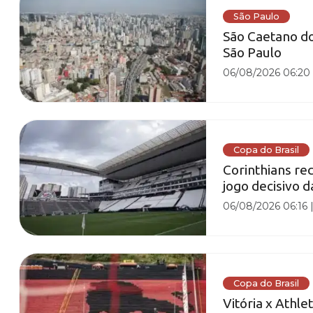
São Paulo
São Caetano do
São Paulo
06/08/2026 06:20
Copa do Brasil
Corinthians re
jogo decisivo 
06/08/2026 06:16
Copa do Brasil
Vitória x Athle