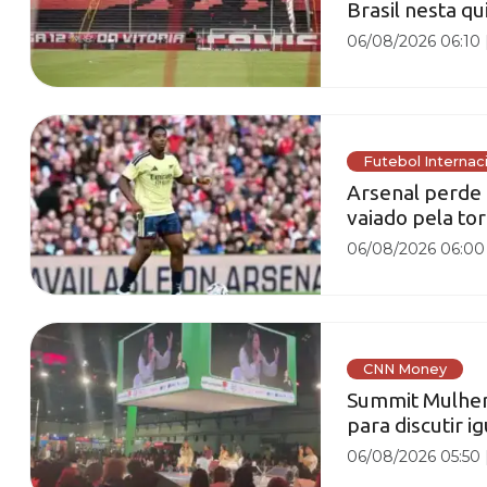
Brasil nesta qu
06/08/2026 06:10
Futebol Internac
Arsenal perde 
vaiado pela tor
06/08/2026 06:00
CNN Money
Summit Mulher 
para discutir 
06/08/2026 05:50