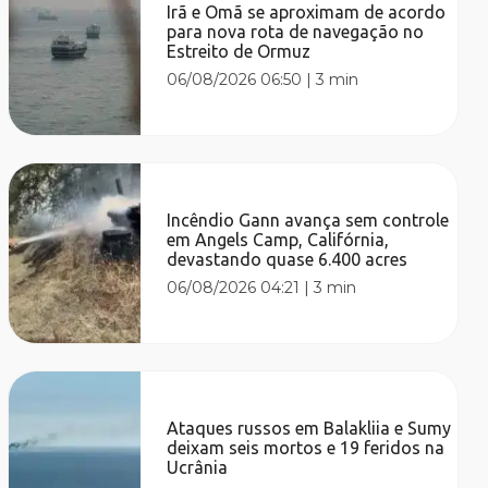
Irã e Omã se aproximam de acordo
para nova rota de navegação no
Estreito de Ormuz
06/08/2026 06:50
|
3 min
Incêndio Gann avança sem controle
em Angels Camp, Califórnia,
devastando quase 6.400 acres
06/08/2026 04:21
|
3 min
Ataques russos em Balakliia e Sumy
deixam seis mortos e 19 feridos na
Ucrânia