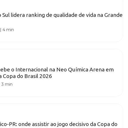
 Sul lidera ranking de qualidade de vida na Grande
|
4 min
cebe o Internacional na Neo Química Arena em
da Copa do Brasil 2026
|
3 min
tico-PR: onde assistir ao jogo decisivo da Copa do