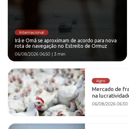
Internacional
Irã e Omã se aproximam de acordo para nova
rota de navegação no Estreito de Ormuz
06/08/2026 06:50
|
3 min
Agro
Mercado de fra
na lucrativida
06/08/2026 06:30