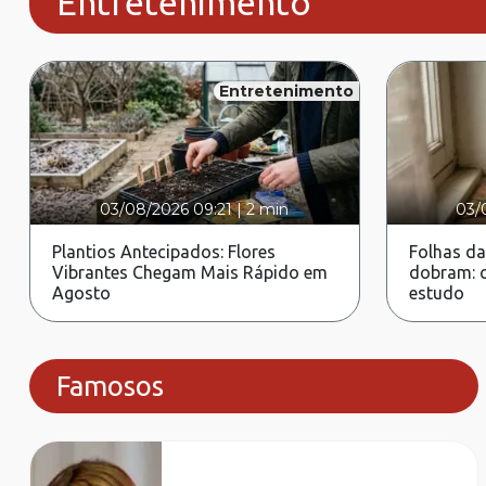
Entretenimento
Entretenimento
03/08/2026 09:21
|
2 min
03/
Plantios Antecipados: Flores
Folhas da
Vibrantes Chegam Mais Rápido em
dobram: c
Agosto
estudo
Famosos