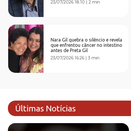
23/07/2026 18:10
|
2 min
Nara Gil quebra o silêncio e revela
que enfrentou câncer no intestino
antes de Preta Gil
23/07/2026 16:26
|
3 min
Últimas Notícias