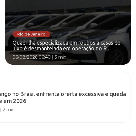
Rio de Janeiro
Quadrilha especializada em roubos a casas de
luxo é desmantelada em operação no RJ
06/08/2026 06:40
|
3 min
ngo no Brasil enfrenta oferta excessiva e queda
de em 2026
|
2 min