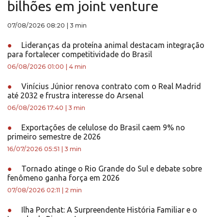
bilhões em joint venture
07/08/2026 08:20
|
3 min
●
Lideranças da proteína animal destacam integração
para fortalecer competitividade do Brasil
06/08/2026 01:00
|
4 min
●
Vinícius Júnior renova contrato com o Real Madrid
até 2032 e frustra interesse do Arsenal
06/08/2026 17:40
|
3 min
●
Exportações de celulose do Brasil caem 9% no
primeiro semestre de 2026
16/07/2026 05:51
|
3 min
●
Tornado atinge o Rio Grande do Sul e debate sobre
fenômeno ganha força em 2026
07/08/2026 02:11
|
2 min
●
Ilha Porchat: A Surpreendente História Familiar e o