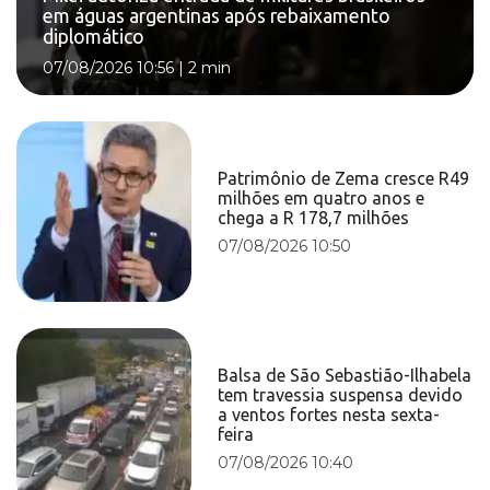
em águas argentinas após rebaixamento
diplomático
07/08/2026 10:56
|
2 min
Patrimônio de Zema cresce R49
milhões em quatro anos e
chega a R 178,7 milhões
07/08/2026 10:50
Balsa de São Sebastião-Ilhabela
tem travessia suspensa devido
a ventos fortes nesta sexta-
feira
07/08/2026 10:40