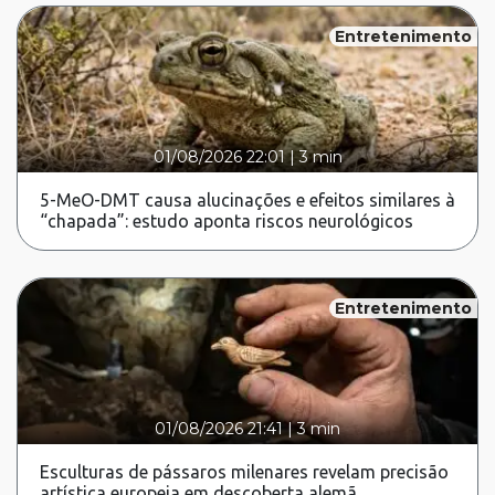
Entretenimento
01/08/2026 22:01
|
3 min
5-MeO-DMT causa alucinações e efeitos similares à
“chapada”: estudo aponta riscos neurológicos
Entretenimento
01/08/2026 21:41
|
3 min
Esculturas de pássaros milenares revelam precisão
artística europeia em descoberta alemã