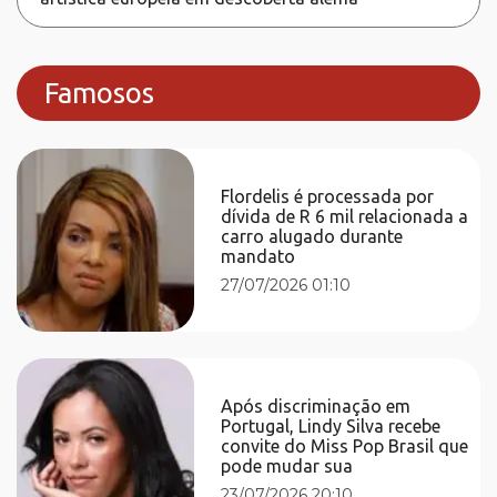
Famosos
Flordelis é processada por
dívida de R 6 mil relacionada a
carro alugado durante
mandato
27/07/2026 01:10
Após discriminação em
Portugal, Lindy Silva recebe
convite do Miss Pop Brasil que
pode mudar sua
23/07/2026 20:10