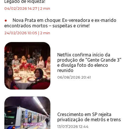
Legado de Riqueza!
04/02/2026 14:27
|
2 min
●
Nova Prata em choque: Ex-vereadora e ex-marido
encontrados mortos – suspeitas e crime!
24/02/2026 10:05
|
2 min
Netflix confirma início da
produção de “Gente Grande 3”
e divulga foto do elenco
reunido
06/08/2026 20:41
Crescimento em SP rejeita
privatização de metrôs e trens
13/07/2026 12:44