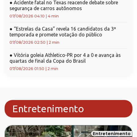
●
Acidente fatal no Texas reacende debate sobre
segurança de carros autônomos
07/08/2026 04:10
|
4 min
●
“Estrelas da Casa” revela 16 candidatos da 3ª
temporada e promete votação do público
07/08/2026 02:50
|
2 min
●
Vitória goleia Athletico-PR por 4 a 0 e avança às
quartas de final da Copa do Brasil
07/08/2026 01:50
|
2 min
Entretenimento
Entretenimento