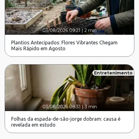
03/08/2026 09:21
|
2 min
Plantios Antecipados: Flores Vibrantes Chegam
Mais Rápido em Agosto
Entretenimento
03/08/2026 08:31
|
3 min
Folhas da espada-de-são-jorge dobram: causa é
revelada em estudo