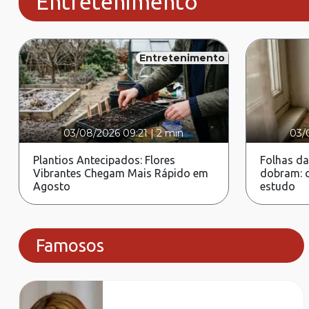
Entretenimento
Entretenimento
03/08/2026 09:21
|
2 min
03/
Plantios Antecipados: Flores
Folhas da
Vibrantes Chegam Mais Rápido em
dobram: c
Agosto
estudo
Famosos