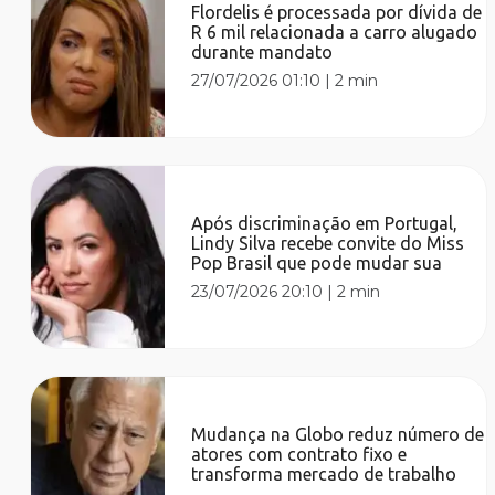
Flordelis é processada por dívida de
R 6 mil relacionada a carro alugado
durante mandato
27/07/2026 01:10
|
2 min
Após discriminação em Portugal,
Lindy Silva recebe convite do Miss
Pop Brasil que pode mudar sua
23/07/2026 20:10
|
2 min
Mudança na Globo reduz número de
atores com contrato fixo e
transforma mercado de trabalho