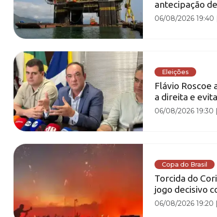
antecipação de
06/08/2026 19:40
Eleições
Flávio Roscoe 
a direita e evi
06/08/2026 19:30
Copa do Brasil
Torcida do Cor
jogo decisivo c
06/08/2026 19:20