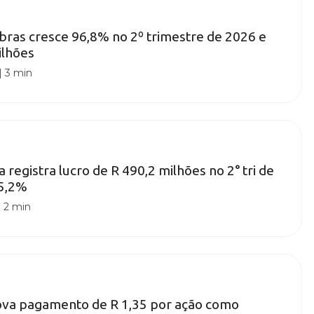
bras cresce 96,8% no 2º trimestre de 2026 e
ilhões
|
3 min
registra lucro de R 490,2 milhões no 2° tri de
15,2%
|
2 min
ova pagamento de R 1,35 por ação como