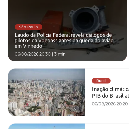
São Paulo
Laudo da Polícia Federal revela diálogos de
pilotos da Voepass antes da queda do avião
em Vinhedo
06/08/2026 20:30
|
3 min
Brasil
Inação climáti
PIB do Brasil 
06/08/2026 20:20