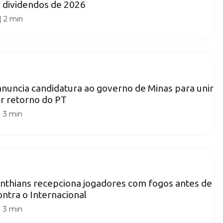
 dividendos de 2026
|
2 min
anuncia candidatura ao governo de Minas para unir
tar retorno do PT
|
3 min
inthians recepciona jogadores com fogos antes de
ontra o Internacional
|
3 min