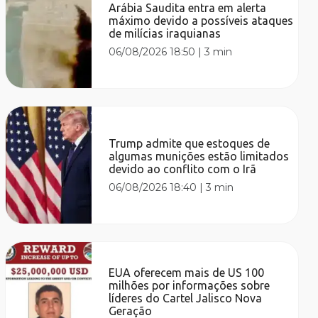
Arábia Saudita entra em alerta
máximo devido a possíveis ataques
de milícias iraquianas
06/08/2026 18:50
|
3 min
Trump admite que estoques de
algumas munições estão limitados
devido ao conflito com o Irã
06/08/2026 18:40
|
3 min
EUA oferecem mais de US 100
milhões por informações sobre
líderes do Cartel Jalisco Nova
Geração