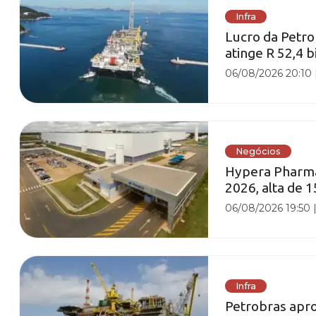
Infra
Lucro da Petro
atinge R 52,4 b
06/08/2026 20:10
Negócios
Hypera Pharma 
2026, alta de 
06/08/2026 19:50
Infra
Petrobras apr