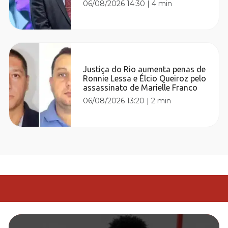
06/08/2026 14:30
|
4 min
Justiça do Rio aumenta penas de
Ronnie Lessa e Élcio Queiroz pelo
assassinato de Marielle Franco
06/08/2026 13:20
|
2 min