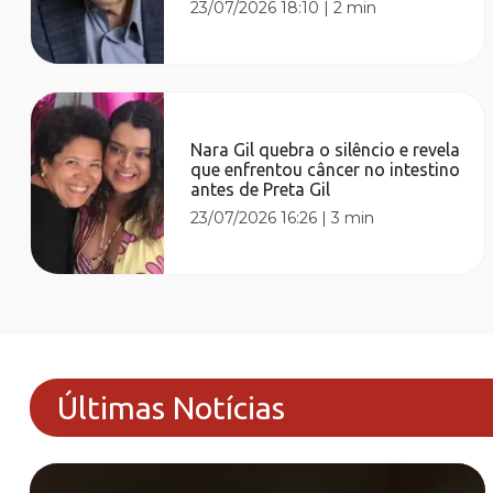
23/07/2026 18:10
|
2 min
Nara Gil quebra o silêncio e revela
que enfrentou câncer no intestino
antes de Preta Gil
23/07/2026 16:26
|
3 min
Últimas Notícias