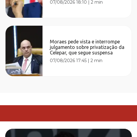
07/08/2026 18:10
|
2 min
Moraes pede vista e interrompe
julgamento sobre privatização da
Celepar, que segue suspensa
07/08/2026 17:45
|
2 min