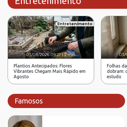
Entretenimento
Entretenimento
03/08/2026 09:21
|
2 min
03/
Plantios Antecipados: Flores
Folhas da
Vibrantes Chegam Mais Rápido em
dobram: c
Agosto
estudo
Famosos