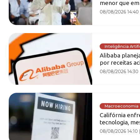
menor que em
08/08/2026 14:40
Inteligência Artifi
Alibaba planej
por receitas a
08/08/2026 14:30
Macroeconomia
Califórnia enf
tecnologia, m
08/08/2026 14:10