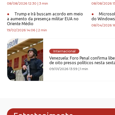
08/08/2026 12:30
|
3 min
08/08/2026 1
●
Trump e Irã buscam acordo em meio
●
Microsof
a aumento da presença militar EUA no
do Windows 
Oriente Médio
08/04/2026 1
19/02/2026 14:06
|
2 min
Internacional
Venezuela: Foro Penal confirma lib
de oito presos políticos nesta sexta
09/01/2026 13:59
|
1 min