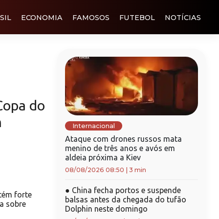
SIL
ECONOMIA
FAMOSOS
FUTEBOL
NOTÍCIAS
Copa do
m
Internacional
Ataque com drones russos mata
menino de três anos e avós em
aldeia próxima a Kiev
08/08/2026 08:50
|
3 min
●
China fecha portos e suspende
ém forte
balsas antes da chegada do tufão
ta sobre
Dolphin neste domingo