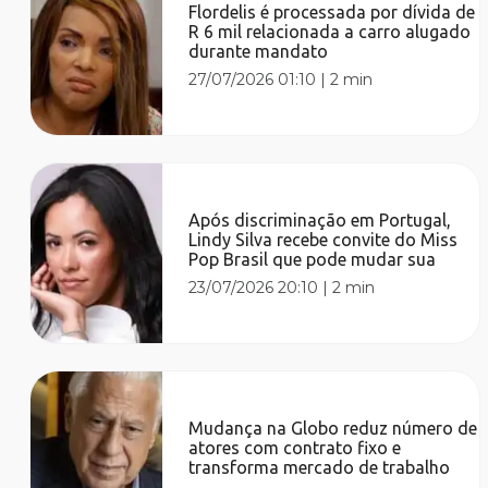
Flordelis é processada por dívida de
R 6 mil relacionada a carro alugado
durante mandato
27/07/2026 01:10
|
2 min
Após discriminação em Portugal,
Lindy Silva recebe convite do Miss
Pop Brasil que pode mudar sua
23/07/2026 20:10
|
2 min
Mudança na Globo reduz número de
atores com contrato fixo e
transforma mercado de trabalho