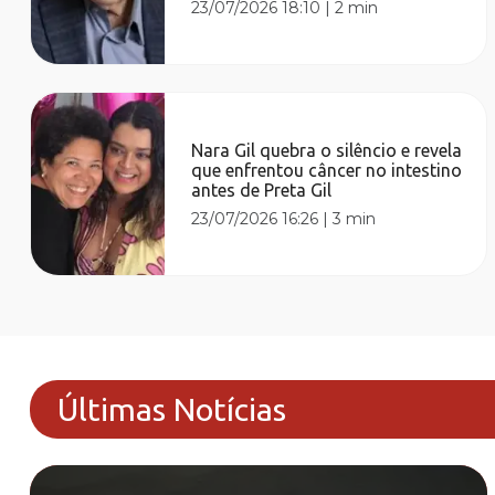
23/07/2026 18:10
|
2 min
Nara Gil quebra o silêncio e revela
que enfrentou câncer no intestino
antes de Preta Gil
23/07/2026 16:26
|
3 min
Últimas Notícias