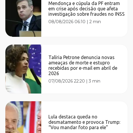
Mendonça e cúpula da PF entram
em crise após decisão que afeta
investigação sobre fraudes no INSS
08/08/2026 06:10
|
2 min
Talíria Petrone denuncia novas
ameaças de morte e estupro
recebidas por e-mail em abril de
2026
07/08/2026 22:20
|
3 min
Lula destaca queda no
desmatamento e provoca Trump:
“Vou mandar foto para ele”