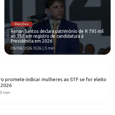
Eleições
Renan Santos declara patrimônio de R 795 mil
ao TSE em registro de candidatura à
Presidência em 2026
08/08/2026 15:26
|
3 min
ro promete indicar mulheres ao STF se for eleito
 2026
|
3 min