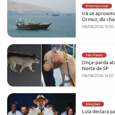
Internacional
Irã se aproxim
Ormuz, diz cha
08/08/2026 15:00
São Paulo
Onça-parda ata
Norte de SP
08/08/2026 14:50
Eleições
Lula declara p