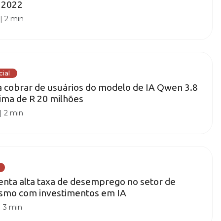
 2022
|
2 min
cial
a cobrar de usuários do modelo de IA Qwen 3.8
cima de R 20 milhões
|
2 min
renta alta taxa de desemprego no setor de
esmo com investimentos em IA
|
3 min