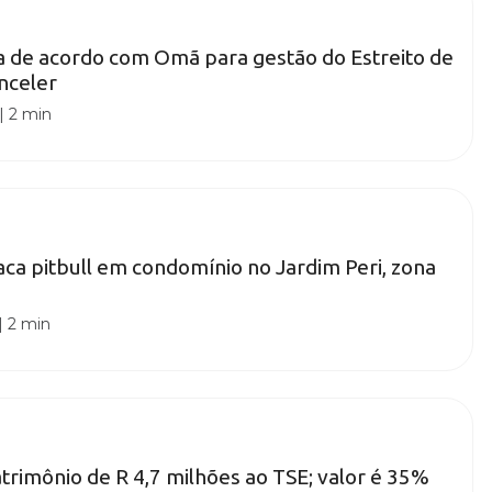
a de acordo com Omã para gestão do Estreito de
nceler
|
2 min
ca pitbull em condomínio no Jardim Peri, zona
|
2 min
atrimônio de R 4,7 milhões ao TSE; valor é 35%