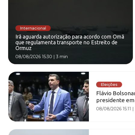
Internacional
Irã aguarda autorização para acordo com Omã
que regulamenta transporte no Estreito de
Ormuz
08/08/2026 15:30
|
3 min
Eleições
Flávio Bolsona
presidente em
08/08/2026 15:11