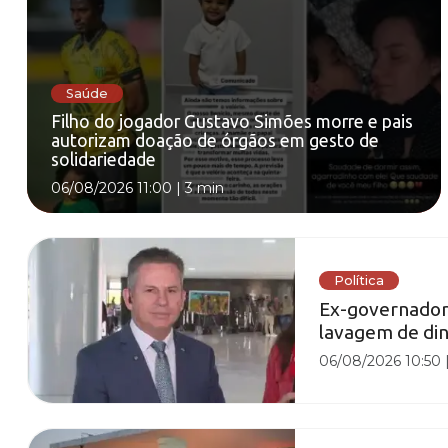
Saúde
Filho do jogador Gustavo Simões morre e pais
autorizam doação de órgãos em gesto de
solidariedade
06/08/2026 11:00
|
3 min
Política
Ex-governador
lavagem de din
06/08/2026 10:50