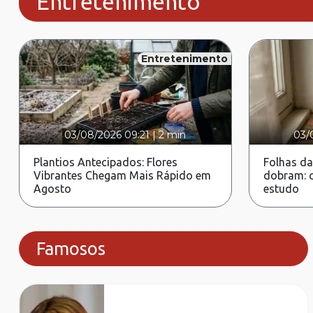
Entretenimento
Entretenimento
03/08/2026 09:21
|
2 min
03/
Plantios Antecipados: Flores
Folhas da
Vibrantes Chegam Mais Rápido em
dobram: c
Agosto
estudo
Famosos