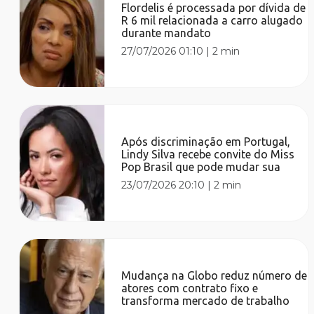
Flordelis é processada por dívida de
R 6 mil relacionada a carro alugado
durante mandato
27/07/2026 01:10
|
2 min
Após discriminação em Portugal,
Lindy Silva recebe convite do Miss
Pop Brasil que pode mudar sua
23/07/2026 20:10
|
2 min
Mudança na Globo reduz número de
atores com contrato fixo e
transforma mercado de trabalho