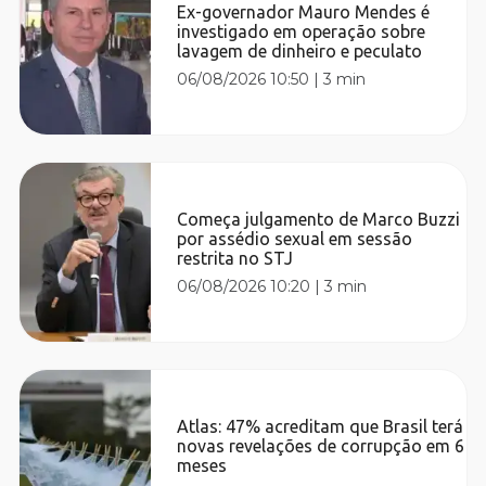
Ex-governador Mauro Mendes é
investigado em operação sobre
lavagem de dinheiro e peculato
06/08/2026 10:50
|
3 min
Começa julgamento de Marco Buzzi
por assédio sexual em sessão
restrita no STJ
06/08/2026 10:20
|
3 min
Atlas: 47% acreditam que Brasil terá
novas revelações de corrupção em 6
meses