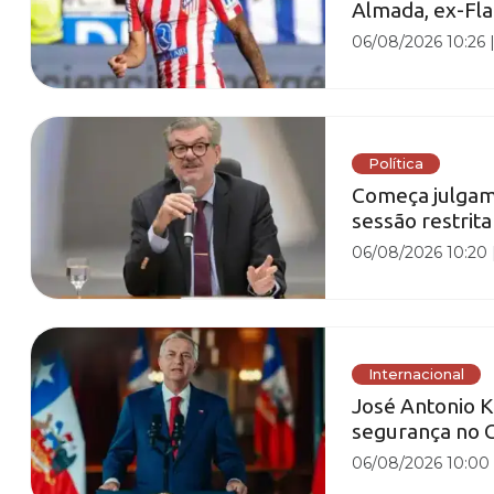
Almada, ex-F
06/08/2026 10:26
Política
Começa julgam
sessão restrita
06/08/2026 10:20
Internacional
José Antonio 
segurança no C
06/08/2026 10:00