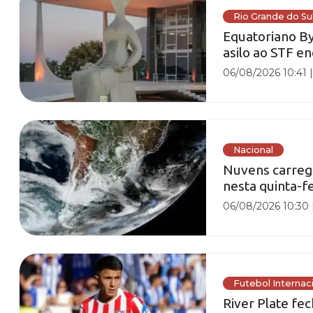
Rio Grande do Su
Equatoriano By
asilo ao STF e
06/08/2026 10:41
Nacional
Nuvens carrega
nesta quinta-fe
06/08/2026 10:30
Futebol Internac
River Plate fe