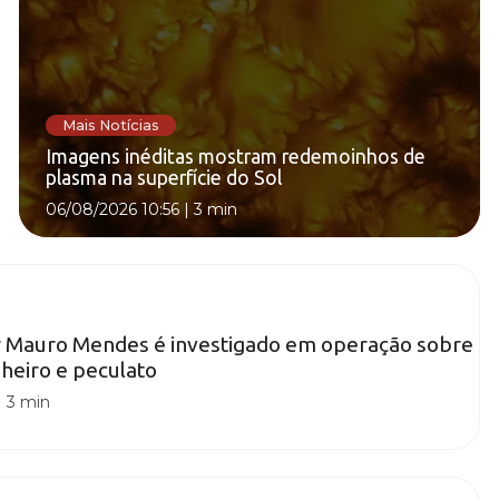
Mais Notícias
Imagens inéditas mostram redemoinhos de
plasma na superfície do Sol
06/08/2026 10:56
|
3 min
 Mauro Mendes é investigado em operação sobre
heiro e peculato
|
3 min