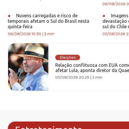
06/08/2026 0
●
Nuvens carregadas e risco de
●
Imagens 
temporais afetam o Sul do Brasil nesta
devastação 
quinta-feira
sul do Chile
06/08/2026 10:30
|
3 min
05/08/2026 2
Eleições
Relação conflituosa com EUA com
afetar Lula, aponta diretor da Quae
05/08/2026 20:25
|
2 min