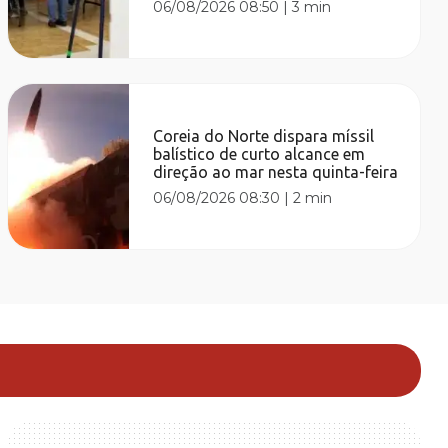
06/08/2026 08:50
|
3 min
Coreia do Norte dispara míssil
balístico de curto alcance em
direção ao mar nesta quinta-feira
06/08/2026 08:30
|
2 min