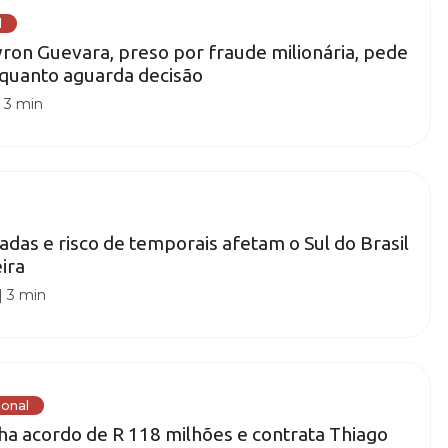
l
ron Guevara, preso por fraude milionária, pede
nquanto aguarda decisão
|
3 min
das e risco de temporais afetam o Sul do Brasil
ira
|
3 min
ional
cha acordo de R 118 milhões e contrata Thiago