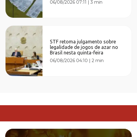
06/08/2026 07:11
|
3 min
STF retoma julgamento sobre
legalidade de jogos de azar no
Brasil nesta quinta-feira
06/08/2026 04:10
|
2 min