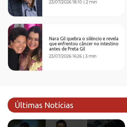
23/07/2026 18:10
|
2 min
Nara Gil quebra o silêncio e revela
que enfrentou câncer no intestino
antes de Preta Gil
23/07/2026 16:26
|
3 min
Últimas Notícias