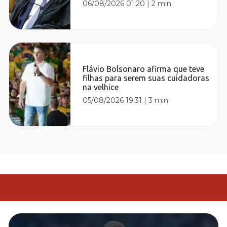
06/08/2026 01:20
|
2 min
Flávio Bolsonaro afirma que teve
filhas para serem suas cuidadoras
na velhice
05/08/2026 19:31
|
3 min