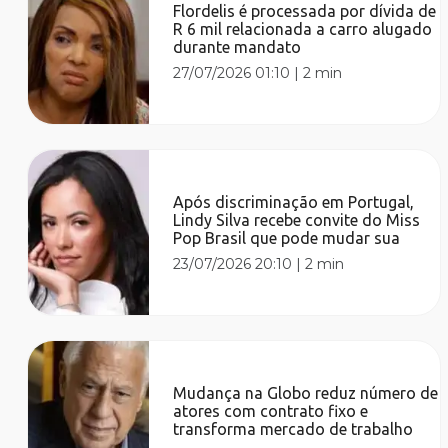
Flordelis é processada por dívida de
R 6 mil relacionada a carro alugado
durante mandato
27/07/2026 01:10
|
2 min
Após discriminação em Portugal,
Lindy Silva recebe convite do Miss
Pop Brasil que pode mudar sua
23/07/2026 20:10
|
2 min
Mudança na Globo reduz número de
atores com contrato fixo e
transforma mercado de trabalho