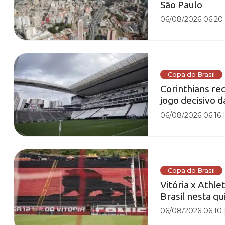
São Paulo
06/08/2026 06:20
Copa do Brasil
Corinthians re
jogo decisivo 
06/08/2026 06:16
Copa do Brasil
Vitória x Athle
Brasil nesta qu
06/08/2026 06:10