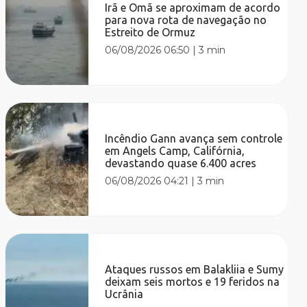
Irã e Omã se aproximam de acordo
para nova rota de navegação no
Estreito de Ormuz
06/08/2026 06:50
|
3 min
Incêndio Gann avança sem controle
em Angels Camp, Califórnia,
devastando quase 6.400 acres
06/08/2026 04:21
|
3 min
Ataques russos em Balakliia e Sumy
deixam seis mortos e 19 feridos na
Ucrânia