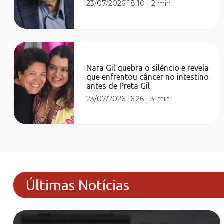
23/07/2026 18:10
|
2 min
Nara Gil quebra o silêncio e revela
que enfrentou câncer no intestino
antes de Preta Gil
23/07/2026 16:26
|
3 min
Últimas Notícias