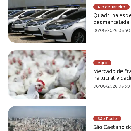
Rio de Janeiro
Quadrilha espe
desmantelada 
06/08/2026 06:40
Agro
Mercado de fra
na lucrativida
06/08/2026 06:30
São Paulo
São Caetano do