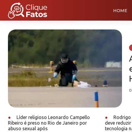
HOME
0
●
Líder religioso Leonardo Campello
●
Rodrigo 
Ribeiro é preso no Rio de Janeiro por
deve reduzir 
abuso sexual após
tecnologia n