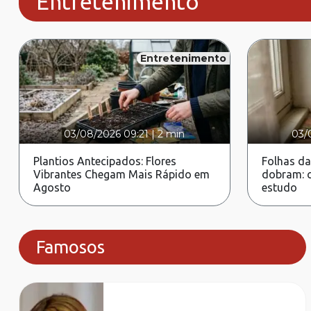
Entretenimento
Entretenimento
03/08/2026 09:21
|
2 min
03/
Plantios Antecipados: Flores
Folhas da
Vibrantes Chegam Mais Rápido em
dobram: c
Agosto
estudo
Famosos