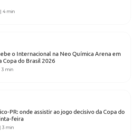
|
4 min
cebe o Internacional na Neo Química Arena em
da Copa do Brasil 2026
|
3 min
tico-PR: onde assistir ao jogo decisivo da Copa do
inta-feira
|
3 min