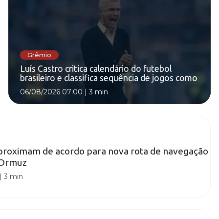
Grêmio
Luís Castro critica calendário do futebol
brasileiro e classifica sequência de jogos como
06/08/2026 07:00
|
3 min
aproximam de acordo para nova rota de navegação
e Ormuz
|
3 min