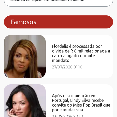
Famosos
Flordelis é processada por
dívida de R 6 mil relacionada a
carro alugado durante
mandato
27/07/2026 01:10
Após discriminação em
Portugal, Lindy Silva recebe
convite do Miss Pop Brasil que
pode mudar sua
23/07/2026 20:10