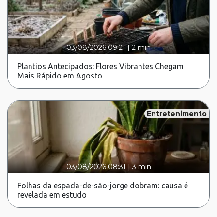
03/08/2026 09:21
|
2 min
Plantios Antecipados: Flores Vibrantes Chegam
Mais Rápido em Agosto
Entretenimento
03/08/2026 08:31
|
3 min
Folhas da espada-de-são-jorge dobram: causa é
revelada em estudo