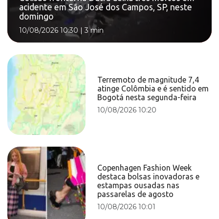
acidente em São José dos Campos, SP, neste
domingo
10/08/2026 10:30
|
3 min
Terremoto de magnitude 7,4
atinge Colômbia e é sentido em
Bogotá nesta segunda-feira
10/08/2026 10:20
Copenhagen Fashion Week
destaca bolsas inovadoras e
estampas ousadas nas
passarelas de agosto
10/08/2026 10:01