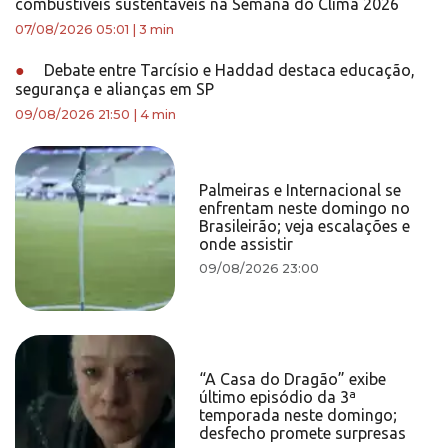
combustíveis sustentáveis na Semana do Clima 2026
07/08/2026 05:01
|
3 min
●
Debate entre Tarcísio e Haddad destaca educação,
segurança e alianças em SP
09/08/2026 21:50
|
4 min
Palmeiras e Internacional se
enfrentam neste domingo no
Brasileirão; veja escalações e
onde assistir
09/08/2026 23:00
“A Casa do Dragão” exibe
último episódio da 3ª
temporada neste domingo;
desfecho promete surpresas