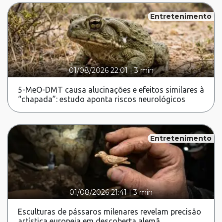
Entretenimento
01/08/2026 22:01
|
3 min
5-MeO-DMT causa alucinações e efeitos similares à
“chapada”: estudo aponta riscos neurológicos
Entretenimento
01/08/2026 21:41
|
3 min
Esculturas de pássaros milenares revelam precisão
artística europeia em descoberta alemã