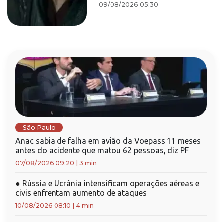
09/08/2026 05:30
São Paulo
Anac sabia de falha em avião da Voepass 11 meses
antes do acidente que matou 62 pessoas, diz PF
07/08/2026 09:20
|
3 min
●
Rússia e Ucrânia intensificam operações aéreas e
civis enfrentam aumento de ataques
10/08/2026 08:10
|
4 min