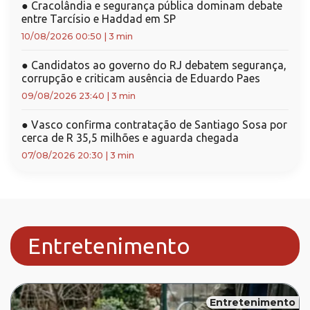
●
Cracolândia e segurança pública dominam debate
entre Tarcísio e Haddad em SP
10/08/2026 00:50
|
3 min
●
Candidatos ao governo do RJ debatem segurança,
corrupção e criticam ausência de Eduardo Paes
09/08/2026 23:40
|
3 min
●
Vasco confirma contratação de Santiago Sosa por
cerca de R 35,5 milhões e aguarda chegada
07/08/2026 20:30
|
3 min
Entretenimento
Entretenimento