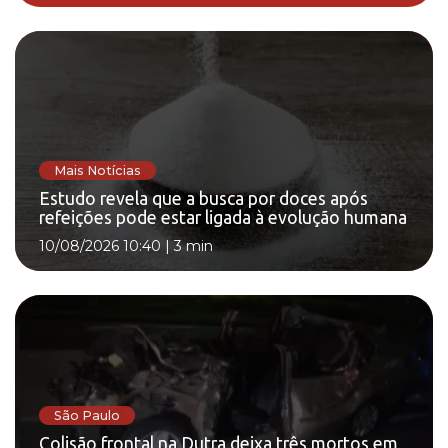
Mais Notícias
Estudo revela que a busca por doces após
refeições pode estar ligada à evolução humana
10/08/2026 10:40
|
3 min
São Paulo
Colisão frontal na Dutra deixa três mortos em