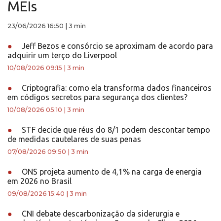
MEIs
23/06/2026 16:50
|
3 min
●
Jeff Bezos e consórcio se aproximam de acordo para
adquirir um terço do Liverpool
10/08/2026 09:15
|
3 min
●
Criptografia: como ela transforma dados financeiros
em códigos secretos para segurança dos clientes?
10/08/2026 05:10
|
3 min
●
STF decide que réus do 8/1 podem descontar tempo
de medidas cautelares de suas penas
07/08/2026 09:50
|
3 min
●
ONS projeta aumento de 4,1% na carga de energia
em 2026 no Brasil
09/08/2026 15:40
|
3 min
●
CNI debate descarbonização da siderurgia e