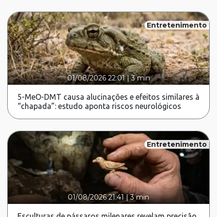
Entretenimento
01/08/2026 22:01
|
3 min
5-MeO-DMT causa alucinações e efeitos similares à
“chapada”: estudo aponta riscos neurológicos
Entretenimento
01/08/2026 21:41
|
3 min
Esculturas de pássaros milenares revelam precisão