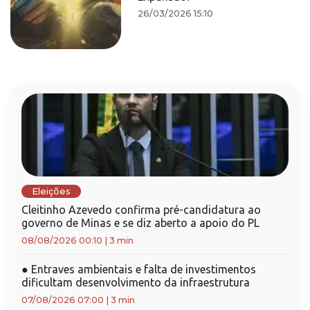
26/03/2026 15:10
Eleições
Cleitinho Azevedo confirma pré-candidatura ao
governo de Minas e se diz aberto a apoio do PL
08/08/2026 00:10
|
3 min
●
Entraves ambientais e falta de investimentos
dificultam desenvolvimento da infraestrutura
07/08/2026 07:00
|
3 min