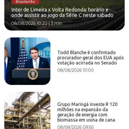
Brasileirão
Inter de Limeira x Volta Redonda: horário e
onde assistir ao jogo da Série C neste sábado
08/08/2026 10:20
|
3 min
Todd Blanche é confirmado
procurador-geral dos EUA após
votação acirrada no Senado
08/08/2026 10:00
Grupo Maringá investe R 120
milhões na expansão da
geração de energia com
biomassa em usina de cana
08/08/2026 09:50