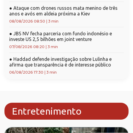
●
Ataque com drones russos mata menino de três
anos e avós em aldeia próxima a Kiev
08/08/2026 08:50
|
3 min
●
JBS NV fecha parceria com fundo indonésio e
investe US 2,5 bilhões em joint venture
07/08/2026 08:20
|
3 min
●
Haddad defende investigação sobre Lulinha e
afirma que transparência é de interesse público
06/08/2026 17:30
|
3 min
Entretenimento