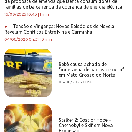
da proposta de emenda que isenta consumidores de
famílias de baixa renda da cobrança de energia elétrica
16/09/2025 10:45
|
1 min
●
Tensão e Vingança: Novos Episódios de Novela
Revelam Conflitos Entre Nina e Carminha!
04/06/2026 04:31
|
3 min
Bebê causa achado de
“montanha de barras de ouro”
em Mato Grosso do Norte
06/08/2025 08:35
Stalker 2: Cost of Hope –
Chernobyl e Skif em Nova
Expansão!