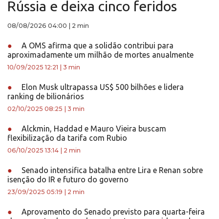
Rússia e deixa cinco feridos
08/08/2026 04:00
|
2 min
●
A OMS afirma que a solidão contribui para
aproximadamente um milhão de mortes anualmente
10/09/2025 12:21
|
3 min
●
Elon Musk ultrapassa US$ 500 bilhões e lidera
ranking de bilionários
02/10/2025 08:25
|
3 min
●
Alckmin, Haddad e Mauro Vieira buscam
flexibilização da tarifa com Rubio
06/10/2025 13:14
|
2 min
●
Senado intensifica batalha entre Lira e Renan sobre
isenção do IR e futuro do governo
23/09/2025 05:19
|
2 min
●
Aprovamento do Senado previsto para quarta-feira