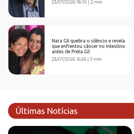
23/07/2026 18:10
|
2 min
Nara Gil quebra o silêncio e revela
que enfrentou câncer no intestino
antes de Preta Gil
23/07/2026 16:26
|
3 min
Últimas Notícias