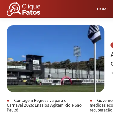
HOME
0
●
Contagem Regressiva para o
●
Governo 
Carnaval 2026: Ensaios Agitam Rio e São
medidas eco
Paulo!
recuperação