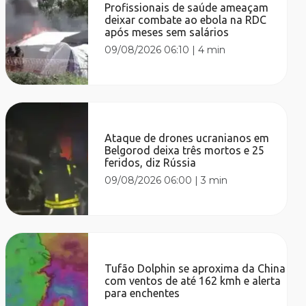
Profissionais de saúde ameaçam
deixar combate ao ebola na RDC
após meses sem salários
09/08/2026 06:10
|
4 min
Ataque de drones ucranianos em
Belgorod deixa três mortos e 25
feridos, diz Rússia
09/08/2026 06:00
|
3 min
Tufão Dolphin se aproxima da China
com ventos de até 162 kmh e alerta
para enchentes