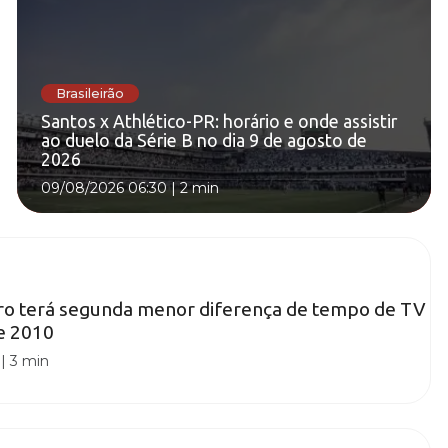
Brasileirão
Santos x Athlético-PR: horário e onde assistir
ao duelo da Série B no dia 9 de agosto de
2026
09/08/2026 06:30
|
2 min
aro terá segunda menor diferença de tempo de TV
e 2010
|
3 min