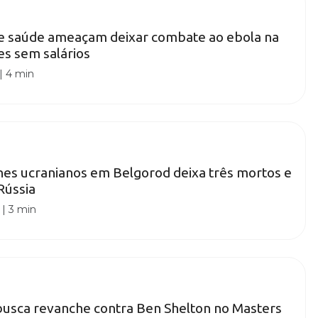
de saúde ameaçam deixar combate ao ebola na
s sem salários
|
4 min
es ucranianos em Belgorod deixa três mortos e
 Rússia
|
3 min
busca revanche contra Ben Shelton no Masters