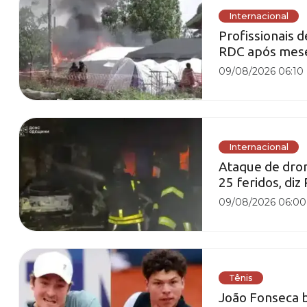
Internacional
Profissionais 
RDC após mese
09/08/2026 06:10
Internacional
Ataque de dron
25 feridos, diz
09/08/2026 06:00
Tênis
João Fonseca 