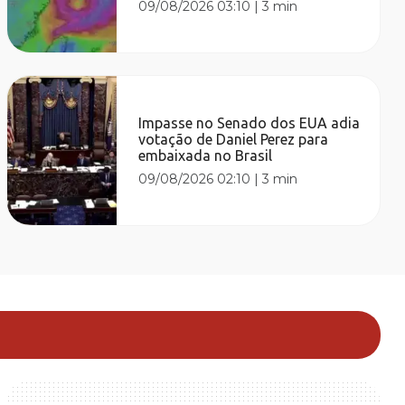
09/08/2026 03:10
|
3 min
Impasse no Senado dos EUA adia
votação de Daniel Perez para
embaixada no Brasil
09/08/2026 02:10
|
3 min