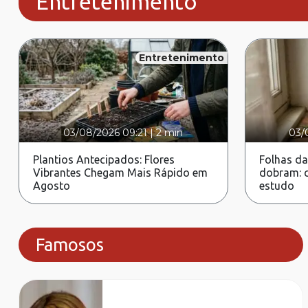
Entretenimento
Entretenimento
03/08/2026 09:21
|
2 min
03/
Plantios Antecipados: Flores
Folhas da
Vibrantes Chegam Mais Rápido em
dobram: c
Agosto
estudo
Famosos