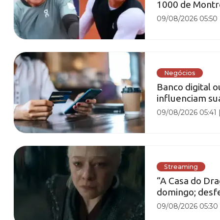
1000 de Montr
09/08/2026 05:50
Negócios
Banco digital o
influenciam su
09/08/2026 05:41
Streaming
“A Casa do Dra
domingo; desf
09/08/2026 05:30