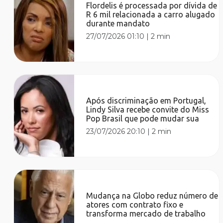
Flordelis é processada por dívida de
R 6 mil relacionada a carro alugado
durante mandato
27/07/2026 01:10
|
2 min
Após discriminação em Portugal,
Lindy Silva recebe convite do Miss
Pop Brasil que pode mudar sua
23/07/2026 20:10
|
2 min
Mudança na Globo reduz número de
atores com contrato fixo e
transforma mercado de trabalho