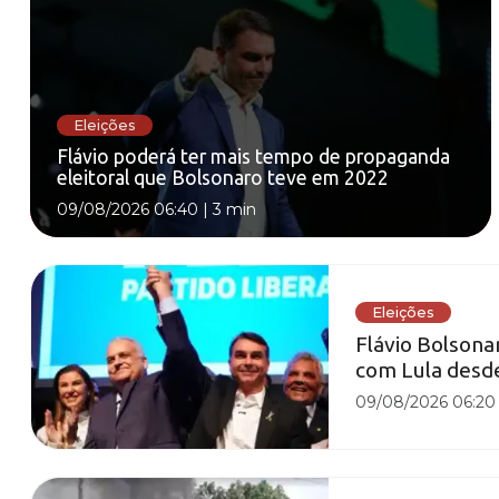
Eleições
Flávio poderá ter mais tempo de propaganda
eleitoral que Bolsonaro teve em 2022
09/08/2026 06:40
|
3 min
Eleições
Flávio Bolson
com Lula desd
09/08/2026 06:20