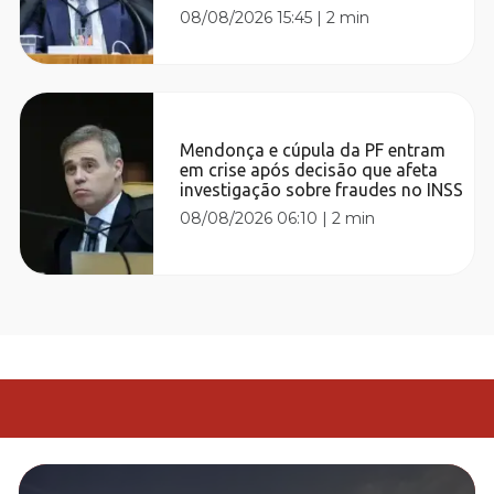
08/08/2026 15:45
|
2 min
Mendonça e cúpula da PF entram
em crise após decisão que afeta
investigação sobre fraudes no INSS
08/08/2026 06:10
|
2 min