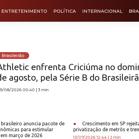
ENTRETENIMENTO
POLÍTICA
INTERNACIONAL
BRA
Brasileirão
Athletic enfrenta Criciúma no domi
de agosto, pela Série B do Brasileir
9/08/2026 00:40
|
3 min
brasileiro anuncia pacote de
●
Crescimento em SP rejeit
nômicas para estimular
privatização de metrôs e tre
 em março de 2026
13/07/2026 12:44
|
2 min