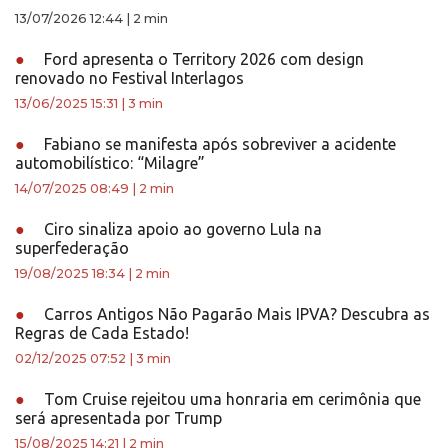
13/07/2026 12:44
|
2 min
●
Ford apresenta o Territory 2026 com design
renovado no Festival Interlagos
13/06/2025 15:31
|
3 min
●
Fabiano se manifesta após sobreviver a acidente
automobilístico: “Milagre”
14/07/2025 08:49
|
2 min
●
Ciro sinaliza apoio ao governo Lula na
superfederação
19/08/2025 18:34
|
2 min
●
Carros Antigos Não Pagarão Mais IPVA? Descubra as
Regras de Cada Estado!
02/12/2025 07:52
|
3 min
●
Tom Cruise rejeitou uma honraria em cerimônia que
será apresentada por Trump
15/08/2025 14:21
|
2 min