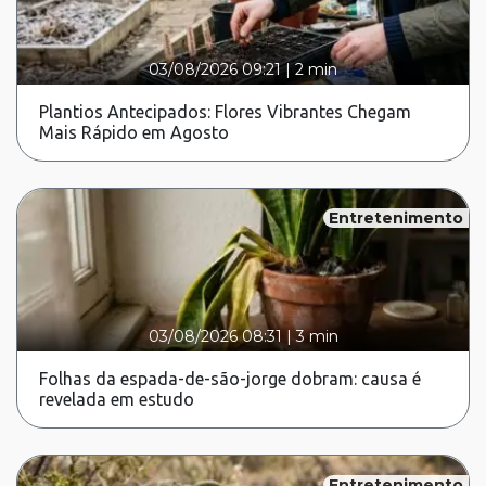
03/08/2026 09:21
|
2 min
Plantios Antecipados: Flores Vibrantes Chegam
Mais Rápido em Agosto
Entretenimento
03/08/2026 08:31
|
3 min
Folhas da espada-de-são-jorge dobram: causa é
revelada em estudo
Entretenimento