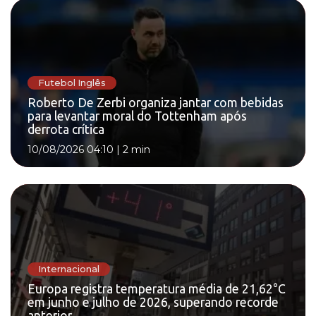
Futebol Inglês
Roberto De Zerbi organiza jantar com bebidas
para levantar moral do Tottenham após
derrota crítica
10/08/2026 04:10
|
2 min
Internacional
Europa registra temperatura média de 21,62°C
em junho e julho de 2026, superando recorde
anterior