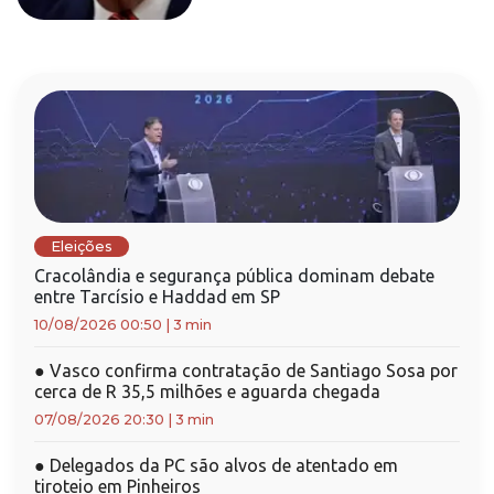
Eleições
Cracolândia e segurança pública dominam debate
entre Tarcísio e Haddad em SP
10/08/2026 00:50
|
3 min
●
Vasco confirma contratação de Santiago Sosa por
cerca de R 35,5 milhões e aguarda chegada
07/08/2026 20:30
|
3 min
●
Delegados da PC são alvos de atentado em
tiroteio em Pinheiros