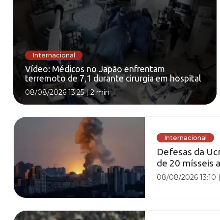
Internacional
Vídeo: Médicos no Japão enfrentam
terremoto de 7,1 durante cirurgia em hospital
08/08/2026 13:25
|
2 min
Internacional
Defesas da Ucr
de 20 mísseis 
08/08/2026 13:10