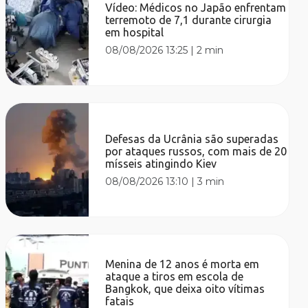
Vídeo: Médicos no Japão enfrentam
terremoto de 7,1 durante cirurgia
em hospital
08/08/2026 13:25
|
2 min
Defesas da Ucrânia são superadas
por ataques russos, com mais de 20
mísseis atingindo Kiev
08/08/2026 13:10
|
3 min
Menina de 12 anos é morta em
ataque a tiros em escola de
Bangkok, que deixa oito vítimas
fatais