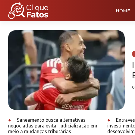
HOME
0
●
Saneamento busca alternativas
●
Entraves 
negociadas para evitar judicialização em
investimento
meio a mudanças tributárias
desenvolvime