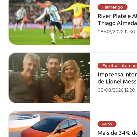
Flamengo
River Plate e 
Thiago Almada
08/08/2026 12:30
Futebol Internac
Imprensa inter
de Lionel Mess
08/08/2026 12:20
Auto
Mais de 34% do