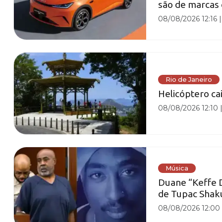
são de marcas 
08/08/2026 12:16
Rio de Janeiro
Helicóptero cai
08/08/2026 12:10
Música
Duane “Keffe D
de Tupac Shak
08/08/2026 12:00