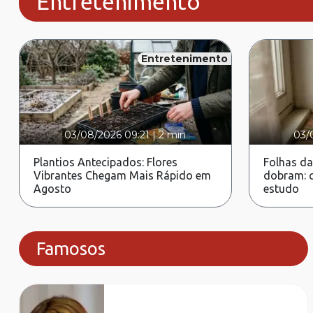
Entretenimento
Entretenimento
03/08/2026 09:21
|
2 min
03/
Plantios Antecipados: Flores
Folhas da
Vibrantes Chegam Mais Rápido em
dobram: c
Agosto
estudo
Famosos