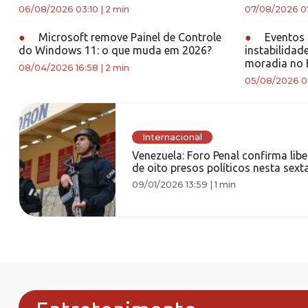
06/08/2026 03:10
|
2 min
07/08/2026 0
●
Microsoft remove Painel de Controle
●
Eventos 
do Windows 11: o que muda em 2026?
instabilidad
moradia no B
08/04/2026 16:58
|
2 min
05/08/2026 0
Internacional
Venezuela: Foro Penal confirma lib
de oito presos políticos nesta sexta
09/01/2026 13:59
|
1 min