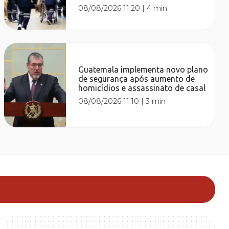
08/08/2026 11:20
|
4 min
Guatemala implementa novo plano
de segurança após aumento de
homicídios e assassinato de casal
08/08/2026 11:10
|
3 min