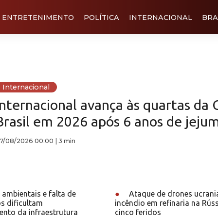
ENTRETENIMENTO
POLÍTICA
INTERNACIONAL
BRA
Internacional
Internacional avança às quartas da 
Brasil em 2026 após 6 anos de jeju
7/08/2026 00:00
|
3 min
ambientais e falta de
●
Ataque de drones ucrani
s dificultam
incêndio em refinaria na Rúss
nto da infraestrutura
cinco feridos