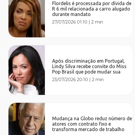
Flordelis é processada por dívida de
R 6 mil relacionada a carro alugado
durante mandato
27/07/2026 01:10
|
2 min
Após discriminação em Portugal,
Lindy Silva recebe convite do Miss
Pop Brasil que pode mudar sua
23/07/2026 20:10
|
2 min
Mudança na Globo reduz número de
atores com contrato fixo e
transforma mercado de trabalho