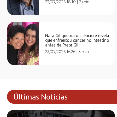
23/07/2026 18:10
|
2 min
Nara Gil quebra o silêncio e revela
que enfrentou câncer no intestino
antes de Preta Gil
23/07/2026 16:26
|
3 min
Últimas Notícias