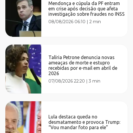
Mendonça e cúpula da PF entram
em crise após decisão que afeta
investigação sobre fraudes no INSS
08/08/2026 06:10
|
2 min
Talíria Petrone denuncia novas
ameaças de morte e estupro
recebidas por e-mail em abril de
2026
07/08/2026 22:20
|
3 min
Lula destaca queda no
desmatamento e provoca Trump:
“Vou mandar foto para ele”