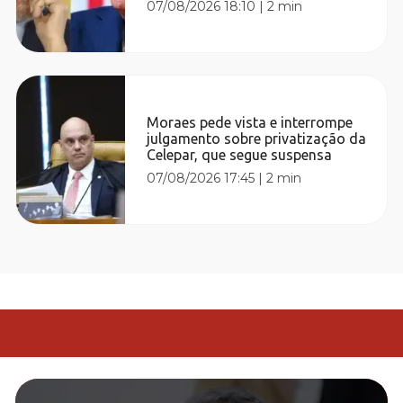
07/08/2026 18:10
|
2 min
Moraes pede vista e interrompe
julgamento sobre privatização da
Celepar, que segue suspensa
07/08/2026 17:45
|
2 min