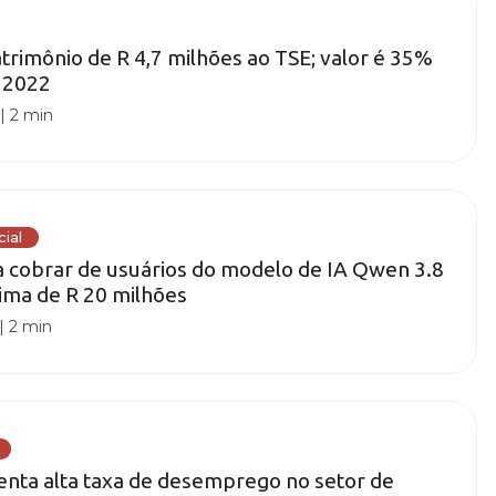
atrimônio de R 4,7 milhões ao TSE; valor é 35%
 2022
|
2 min
cial
a cobrar de usuários do modelo de IA Qwen 3.8
cima de R 20 milhões
|
2 min
renta alta taxa de desemprego no setor de