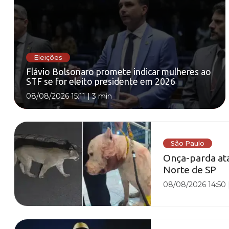
Eleições
Flávio Bolsonaro promete indicar mulheres ao
STF se for eleito presidente em 2026
08/08/2026 15:11
|
3 min
São Paulo
Onça-parda ata
Norte de SP
08/08/2026 14:50