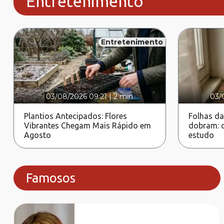
Entretenimento
Entretenimento
03/08/2026 09:21
|
2 min
03/
Plantios Antecipados: Flores
Folhas da
Vibrantes Chegam Mais Rápido em
dobram: c
Agosto
estudo
Famosos