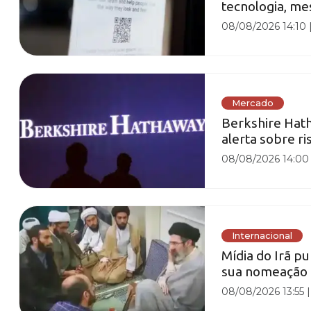
tecnologia, m
08/08/2026 14:10
Mercado
Berkshire Hat
alerta sobre r
08/08/2026 14:00
Internacional
Mídia do Irã p
sua nomeação
08/08/2026 13:55