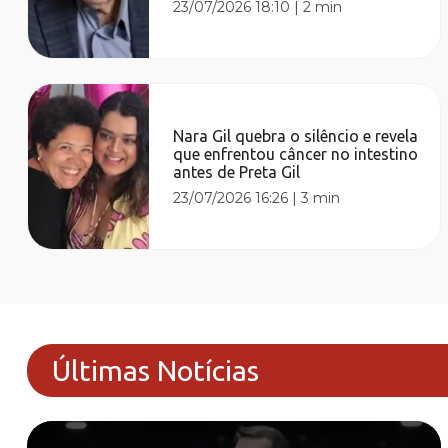
23/07/2026 18:10
|
2 min
Nara Gil quebra o silêncio e revela
que enfrentou câncer no intestino
antes de Preta Gil
23/07/2026 16:26
|
3 min
Últimas Notícias