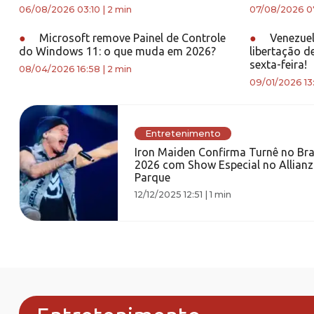
06/08/2026 03:10
|
2 min
07/08/2026 0
●
Microsoft remove Painel de Controle
●
Venezuel
do Windows 11: o que muda em 2026?
libertação d
sexta-feira!
08/04/2026 16:58
|
2 min
09/01/2026 13
Entretenimento
Iron Maiden Confirma Turnê no Bra
2026 com Show Especial no Allianz
Parque
12/12/2025 12:51
|
1 min