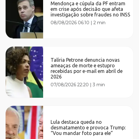
Mendonça e cúpula da PF entram
em crise após decisão que afeta
investigação sobre fraudes no INSS
08/08/2026 06:10
|
2 min
Talíria Petrone denuncia novas
ameaças de morte e estupro
recebidas por e-mail em abril de
2026
07/08/2026 22:20
|
3 min
Lula destaca queda no
desmatamento e provoca Trump:
“Vou mandar foto para ele”