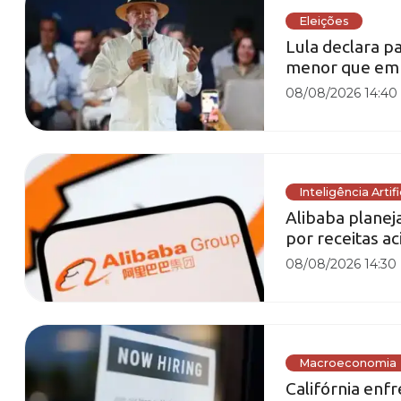
Eleições
Lula declara p
menor que em
08/08/2026 14:40
Inteligência Artifi
Alibaba planej
por receitas a
08/08/2026 14:30
Macroeconomia
Califórnia enf