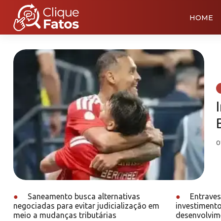
HOME
0
●
Saneamento busca alternativas
●
Entraves 
negociadas para evitar judicialização em
investimento
meio a mudanças tributárias
desenvolvime