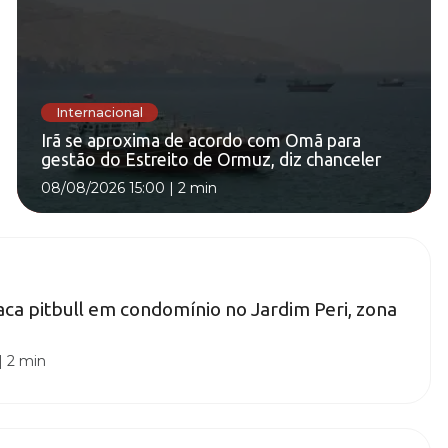
Internacional
Irã se aproxima de acordo com Omã para
gestão do Estreito de Ormuz, diz chanceler
08/08/2026 15:00
|
2 min
ca pitbull em condomínio no Jardim Peri, zona
|
2 min