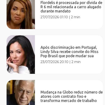
Flordelis é processada por dívida de
R 6 mil relacionada a carro alugado
durante mandato
27/07/2026 01:10
|
2 min
Após discriminação em Portugal,
Lindy Silva recebe convite do Miss
Pop Brasil que pode mudar sua
23/07/2026 20:10
|
2 min
Mudança na Globo reduz número de
atores com contrato fixo e
transforma mercado de trabalho