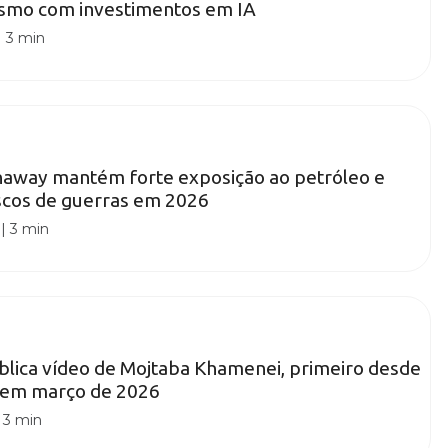
esmo com investimentos em IA
|
3 min
haway mantém forte exposição ao petróleo e
iscos de guerras em 2026
|
3 min
ublica vídeo de Mojtaba Khamenei, primeiro desde
 em março de 2026
|
3 min