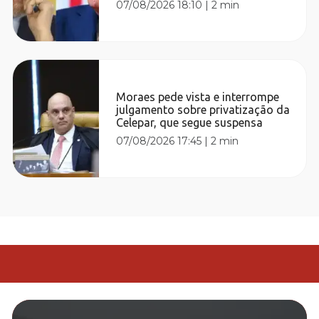
07/08/2026 18:10
|
2 min
Moraes pede vista e interrompe
julgamento sobre privatização da
Celepar, que segue suspensa
07/08/2026 17:45
|
2 min