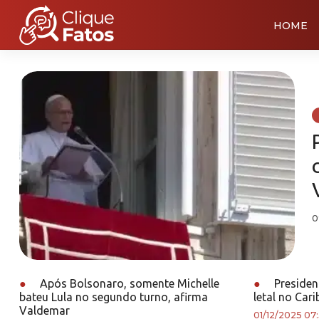
HOME
0
●
Após Bolsonaro, somente Michelle
●
Presiden
bateu Lula no segundo turno, afirma
letal no Cari
Valdemar
01/12/2025 07