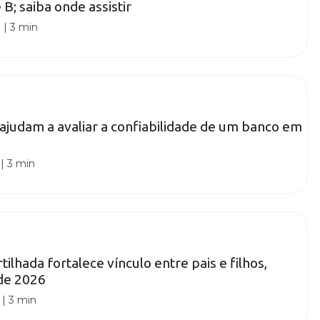
 B; saiba onde assistir
0
|
3 min
s ajudam a avaliar a confiabilidade de um banco em
|
3 min
ilhada fortalece vínculo entre pais e filhos,
de 2026
|
3 min