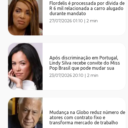
Flordelis é processada por dívida de
R 6 mil relacionada a carro alugado
durante mandato
27/07/2026 01:10
|
2 min
Após discriminação em Portugal,
Lindy Silva recebe convite do Miss
Pop Brasil que pode mudar sua
23/07/2026 20:10
|
2 min
Mudança na Globo reduz número de
atores com contrato fixo e
transforma mercado de trabalho