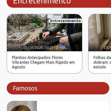
Entretenimento
Entretenimento
03/08/2026 09:21
|
2 min
03/
Plantios Antecipados: Flores
Folhas da
Vibrantes Chegam Mais Rápido em
dobram: c
Agosto
estudo
Famosos