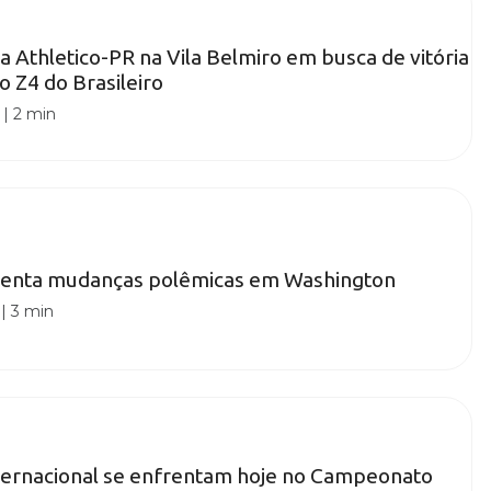
a Athletico-PR na Vila Belmiro em busca de vitória
o Z4 do Brasileiro
|
2 min
enta mudanças polêmicas em Washington
|
3 min
nternacional se enfrentam hoje no Campeonato