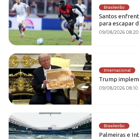
Brasileirão
Santos enfrent
para escapar d
09/08/2026 08:20
Internacional
Trump implem
09/08/2026 08:10
Brasileirão
Palmeiras e I