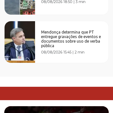
08/08/2026 18:50
|
3 min
Mendonça determina que PT
entregue gravações de eventos e
documentos sobre uso de verba
pública
08/08/2026 15:45
|
2 min