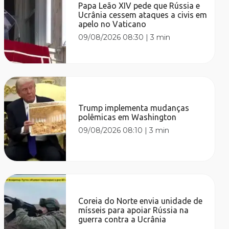
Papa Leão XIV pede que Rússia e
Ucrânia cessem ataques a civis em
apelo no Vaticano
09/08/2026 08:30
|
3 min
Trump implementa mudanças
polêmicas em Washington
09/08/2026 08:10
|
3 min
Coreia do Norte envia unidade de
mísseis para apoiar Rússia na
guerra contra a Ucrânia