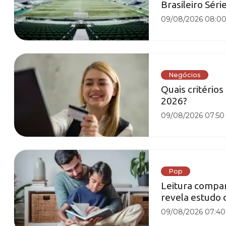
Brasileiro Série
09/08/2026 08:0
Negócios
Quais critério
2026?
09/08/2026 07:50
Pop
Leitura compart
revela estudo 
09/08/2026 07:40