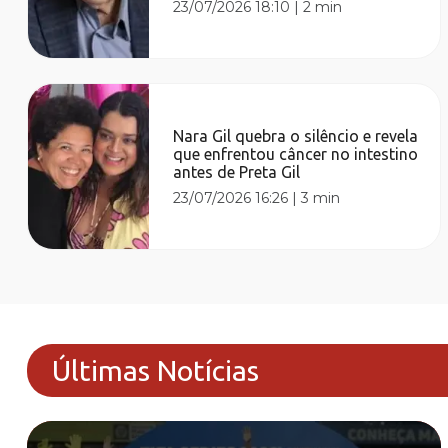
23/07/2026 18:10
|
2 min
Nara Gil quebra o silêncio e revela
que enfrentou câncer no intestino
antes de Preta Gil
23/07/2026 16:26
|
3 min
Últimas Notícias