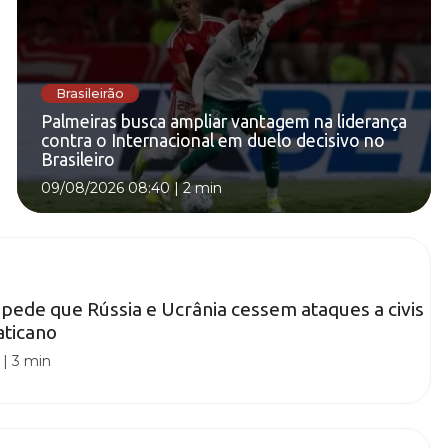
Brasileirão
Palmeiras busca ampliar vantagem na liderança
contra o Internacional em duelo decisivo no
Brasileiro
09/08/2026 08:40
|
2 min
pede que Rússia e Ucrânia cessem ataques a civis
aticano
|
3 min