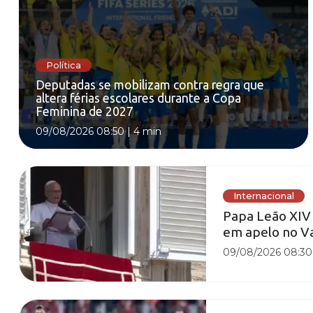
Política
Deputadas se mobilizam contra regra que
altera férias escolares durante a Copa
Feminina de 2027
09/08/2026 08:50
|
4 min
Internacional
Papa Leão XIV 
em apelo no V
09/08/2026 08:30