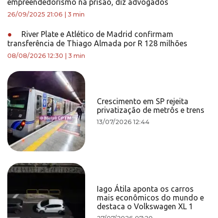
empreendedorismo na prisão, diz advogados
26/09/2025 21:06
|
3 min
●
River Plate e Atlético de Madrid confirmam
transferência de Thiago Almada por R 128 milhões
08/08/2026 12:30
|
3 min
Crescimento em SP rejeita
privatização de metrôs e trens
13/07/2026 12:44
Iago Átila aponta os carros
mais econômicos do mundo e
destaca o Volkswagen XL 1