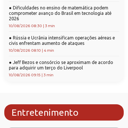
●
Dificuldades no ensino de matemática podem
comprometer avanço do Brasil em tecnologia até
2026
10/08/2026 08:30
|
3 min
●
Rússia e Ucrânia intensificam operações aéreas e
civis enfrentam aumento de ataques
10/08/2026 08:10
|
4 min
●
Jeff Bezos e consórcio se aproximam de acordo
para adquirir um terço do Liverpool
10/08/2026 09:15
|
3 min
Entretenimento