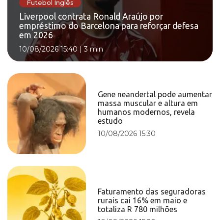
Futebol Inglês
Liverpool contrata Ronald Araújo por
empréstimo do Barcelona para reforçar defesa
em 2026
10/08/2026 15:40
|
3 min
Gene neandertal pode aumentar
massa muscular e altura em
humanos modernos, revela
estudo
10/08/2026 15:30
Faturamento das seguradoras
rurais cai 16% em maio e
totaliza R 780 milhões