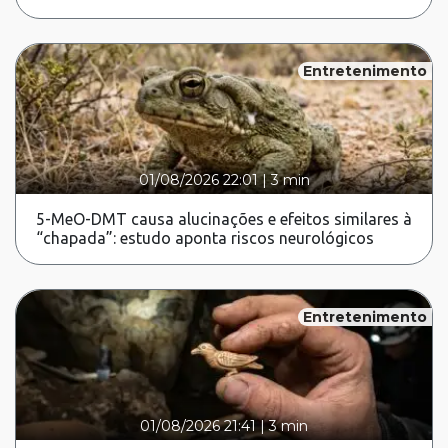
Entretenimento
01/08/2026 22:01
|
3 min
5-MeO-DMT causa alucinações e efeitos similares à
“chapada”: estudo aponta riscos neurológicos
Entretenimento
01/08/2026 21:41
|
3 min