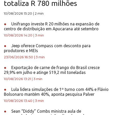
totaliza R 780 milhões
10/08/2026 15:20
|
2 min
●
Unifrango investe R 20 milhões na expansão de
centro de distribuição em Apucarana até setembro
10/08/2026 14:20
|
3 min
●
Jeep oferece Compass com desconto para
produtores e MEIs
23/06/2026 16:50
|
3 min
●
Exportação de carne de frango do Brasil cresce
29,9% em julho e atinge 519,2 mil toneladas
10/08/2026 13:21
|
3 min
●
Lula lidera simulações de 1º turno com 44% e Flávio
Bolsonaro mantém 40%, aponta pesquisa Palver
10/08/2026 13:40
|
3 min
●
Sean “Diddy” Combs ministra aula de