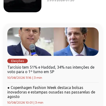
27/07/2026 07:20
Eleições
Tarcísio tem 51% e Haddad, 34% nas intenções de
voto para o 1º turno em SP
10/08/2026 11:16
|
3 min
●
Copenhagen Fashion Week destaca bolsas
inovadoras e estampas ousadas nas passarelas de
agosto
10/08/2026 10:01
|
3 min