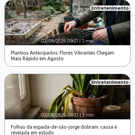
Entretenimento
03/08/2026 09:21
|
2 min
Plantios Antecipados: Flores Vibrantes Chegam
Mais Rápido em Agosto
Entretenimento
03/08/2026 08:31
|
3 min
Folhas da espada-de-são-jorge dobram: causa é
revelada em estudo