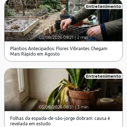
Entretenimento
03/08/2026 09:21
|
2 min
Plantios Antecipados: Flores Vibrantes Chegam
Mais Rápido em Agosto
Entretenimento
03/08/2026 08:31
|
3 min
Folhas da espada-de-são-jorge dobram: causa é
revelada em estudo