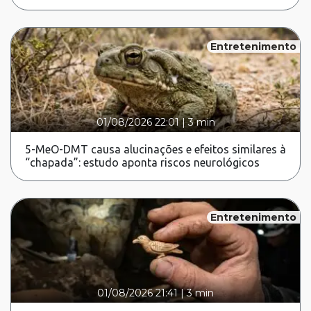
Entretenimento
01/08/2026 22:01
|
3 min
5-MeO-DMT causa alucinações e efeitos similares à
“chapada”: estudo aponta riscos neurológicos
Entretenimento
01/08/2026 21:41
|
3 min