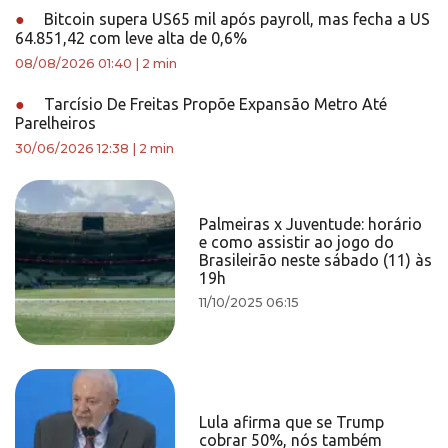
●
Bitcoin supera US65 mil após payroll, mas fecha a US
64.851,42 com leve alta de 0,6%
08/08/2026 01:40
|
2 min
●
Tarcísio De Freitas Propõe Expansão Metro Até
Parelheiros
30/06/2026 12:38
|
2 min
Palmeiras x Juventude: horário
e como assistir ao jogo do
Brasileirão neste sábado (11) às
19h
11/10/2025 06:15
Lula afirma que se Trump
cobrar 50%, nós também