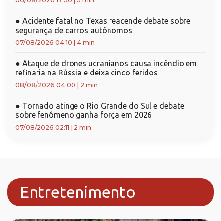
06/08/2026 17:30
|
3 min
●
Acidente fatal no Texas reacende debate sobre
segurança de carros autônomos
07/08/2026 04:10
|
4 min
●
Ataque de drones ucranianos causa incêndio em
refinaria na Rússia e deixa cinco feridos
08/08/2026 04:00
|
2 min
●
Tornado atinge o Rio Grande do Sul e debate
sobre fenômeno ganha força em 2026
07/08/2026 02:11
|
2 min
Entretenimento