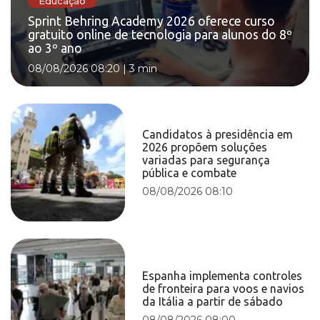
Educação
Sprint Behring Academy 2026 oferece curso
gratuito online de tecnologia para alunos do 8º
ao 3º ano
08/08/2026 08:20
|
3 min
Candidatos à presidência em
2026 propõem soluções
variadas para segurança
pública e combate
08/08/2026 08:10
Espanha implementa controles
de fronteira para voos e navios
da Itália a partir de sábado
08/08/2026 08:00