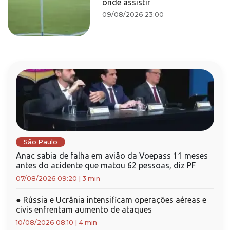
onde assistir
09/08/2026 23:00
São Paulo
Anac sabia de falha em avião da Voepass 11 meses
antes do acidente que matou 62 pessoas, diz PF
07/08/2026 09:20
|
3 min
●
Rússia e Ucrânia intensificam operações aéreas e
civis enfrentam aumento de ataques
10/08/2026 08:10
|
4 min