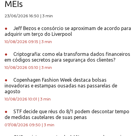
MEIs
23/06/2026 16:50
|
3 min
●
Jeff Bezos e consórcio se aproximam de acordo para
adquirir um terço do Liverpool
10/08/2026 09:15
|
3 min
●
Criptografia: como ela transforma dados financeiros
em códigos secretos para segurança dos clientes?
10/08/2026 05:10
|
3 min
●
Copenhagen Fashion Week destaca bolsas
inovadoras e estampas ousadas nas passarelas de
agosto
10/08/2026 10:01
|
3 min
●
STF decide que réus do 8/1 podem descontar tempo
de medidas cautelares de suas penas
07/08/2026 09:50
|
3 min