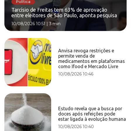
Política
Tarcísio de Freitas tem 63% de aprovação
entre eleitores de São Paulo, aponta pesquisa
10/08/2026 10:51
|
3 min
Anvisa revoga restrições e
permite venda de
medicamentos em plataformas
como Ifood e Mercado Livre
10/08/2026 10:46
Estudo revela que a busca por
doces após refeições pode
estar ligada à evolução humana
10/08/2026 10:40