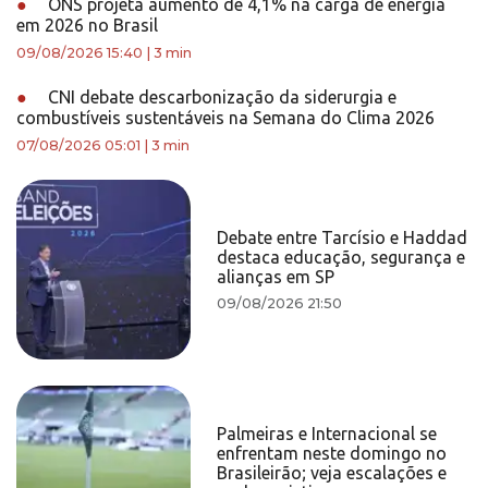
●
ONS projeta aumento de 4,1% na carga de energia
em 2026 no Brasil
09/08/2026 15:40
|
3 min
●
CNI debate descarbonização da siderurgia e
combustíveis sustentáveis na Semana do Clima 2026
07/08/2026 05:01
|
3 min
Debate entre Tarcísio e Haddad
destaca educação, segurança e
alianças em SP
09/08/2026 21:50
Palmeiras e Internacional se
enfrentam neste domingo no
Brasileirão; veja escalações e