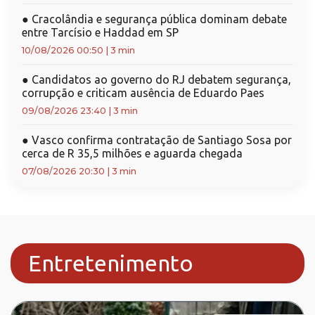
●
Cracolândia e segurança pública dominam debate
entre Tarcísio e Haddad em SP
10/08/2026 00:50
|
3 min
●
Candidatos ao governo do RJ debatem segurança,
corrupção e criticam ausência de Eduardo Paes
09/08/2026 23:40
|
3 min
●
Vasco confirma contratação de Santiago Sosa por
cerca de R 35,5 milhões e aguarda chegada
07/08/2026 20:30
|
3 min
Entretenimento