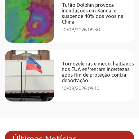
Tufão Dolphin provoca
inundações em Xangai e
suspende 40% dos voos na
China
10/08/2026 09:30
Tornozeleiras e medo: haitianos
nos EUA enfrentam incertezas
após fim de proteção contra
deportação
10/08/2026 09:10
Últimas Notícias