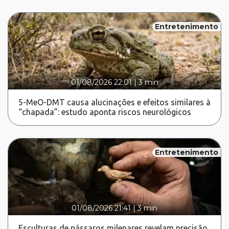
Entretenimento
01/08/2026 22:01
|
3 min
5-MeO-DMT causa alucinações e efeitos similares à
“chapada”: estudo aponta riscos neurológicos
Entretenimento
01/08/2026 21:41
|
3 min
Esculturas de pássaros milenares revelam precisão