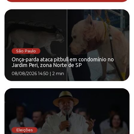
São Paulo
Onça-parda ataca pitbull em condomínio no
Jardim Peri, zona Norte de SP
08/08/2026 14:50
|
2 min
Eleições