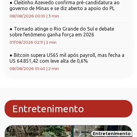
●
Cleitinho Azevedo confirma pré-candidatura ao
governo de Minas e se diz aberto a apoio do PL
08/08/2026 00:10
|
3 min
●
Tornado atinge o Rio Grande do Sul e debate
sobre fenômeno ganha força em 2026
07/08/2026 02:11
|
2 min
●
Bitcoin supera US65 mil após payroll, mas fecha a
US 64.851,42 com leve alta de 0,6%
08/08/2026 01:40
|
2 min
Entretenimento
Entretenimento