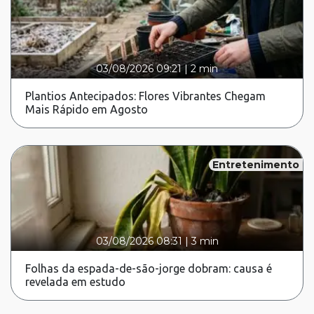
03/08/2026 09:21
|
2 min
Plantios Antecipados: Flores Vibrantes Chegam
Mais Rápido em Agosto
Entretenimento
03/08/2026 08:31
|
3 min
Folhas da espada-de-são-jorge dobram: causa é
revelada em estudo