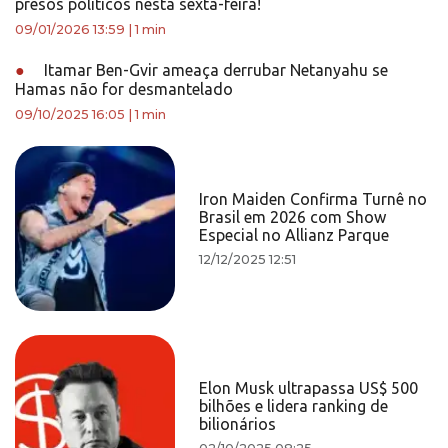
presos políticos nesta sexta-feira!
09/01/2026 13:59
|
1 min
●
Itamar Ben-Gvir ameaça derrubar Netanyahu se
Hamas não for desmantelado
09/10/2025 16:05
|
1 min
Iron Maiden Confirma Turnê no
Brasil em 2026 com Show
Especial no Allianz Parque
12/12/2025 12:51
Elon Musk ultrapassa US$ 500
bilhões e lidera ranking de
bilionários