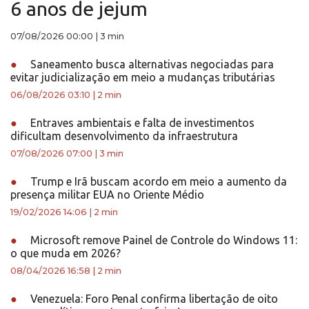
6 anos de jejum
07/08/2026 00:00
|
3 min
●
Saneamento busca alternativas negociadas para
evitar judicialização em meio a mudanças tributárias
06/08/2026 03:10
|
2 min
●
Entraves ambientais e falta de investimentos
dificultam desenvolvimento da infraestrutura
07/08/2026 07:00
|
3 min
●
Trump e Irã buscam acordo em meio a aumento da
presença militar EUA no Oriente Médio
19/02/2026 14:06
|
2 min
●
Microsoft remove Painel de Controle do Windows 11:
o que muda em 2026?
08/04/2026 16:58
|
2 min
●
Venezuela: Foro Penal confirma libertação de oito