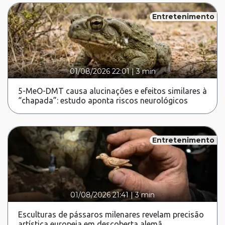
Entretenimento
01/08/2026 22:01
|
3 min
5-MeO-DMT causa alucinações e efeitos similares à
“chapada”: estudo aponta riscos neurológicos
Entretenimento
01/08/2026 21:41
|
3 min
Esculturas de pássaros milenares revelam precisão
artística europeia em descoberta alemã