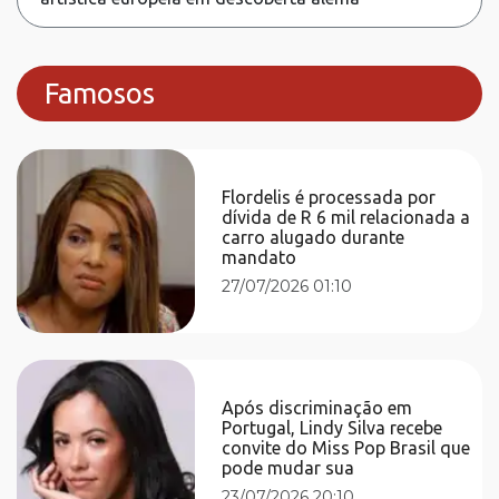
Famosos
Flordelis é processada por
dívida de R 6 mil relacionada a
carro alugado durante
mandato
27/07/2026 01:10
Após discriminação em
Portugal, Lindy Silva recebe
convite do Miss Pop Brasil que
pode mudar sua
23/07/2026 20:10