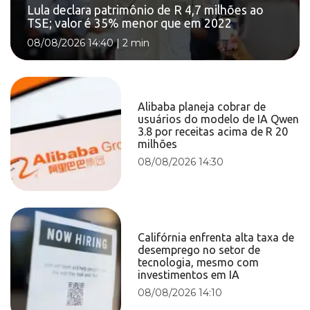
Lula declara patrimônio de R 4,7 milhões ao
TSE; valor é 35% menor que em 2022
08/08/2026 14:40
|
2 min
Alibaba planeja cobrar de
usuários do modelo de IA Qwen
3.8 por receitas acima de R 20
milhões
08/08/2026 14:30
Califórnia enfrenta alta taxa de
desemprego no setor de
tecnologia, mesmo com
investimentos em IA
08/08/2026 14:10