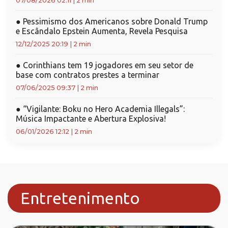
07/08/2026 02:11
|
2 min
●
Pessimismo dos Americanos sobre Donald Trump
e Escândalo Epstein Aumenta, Revela Pesquisa
12/12/2025 20:19
|
2 min
●
Corinthians tem 19 jogadores em seu setor de
base com contratos prestes a terminar
07/06/2025 09:37
|
2 min
●
“Vigilante: Boku no Hero Academia Illegals”:
Música Impactante e Abertura Explosiva!
06/01/2026 12:12
|
2 min
Entretenimento