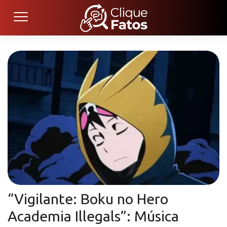
“Vigilante: Boku no Hero
Academia Illegals”: Música