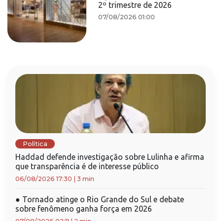
2º trimestre de 2026
07/08/2026 01:00
Política
Haddad defende investigação sobre Lulinha e afirma
que transparência é de interesse público
06/08/2026 17:30
|
3 min
●
Tornado atinge o Rio Grande do Sul e debate
sobre fenômeno ganha força em 2026