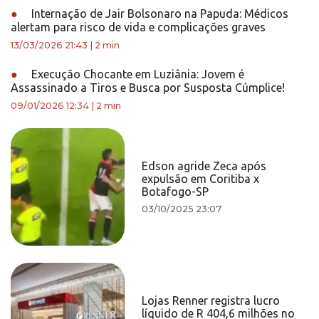
●
Internação de Jair Bolsonaro na Papuda: Médicos
alertam para risco de vida e complicações graves
13/03/2026 21:43
|
2 min
●
Execução Chocante em Luziânia: Jovem é
Assassinado a Tiros e Busca por Susposta Cúmplice!
09/01/2026 12:34
|
2 min
Edson agride Zeca após
expulsão em Coritiba x
Botafogo-SP
03/10/2025 23:07
Lojas Renner registra lucro
líquido de R 404,6 milhões no