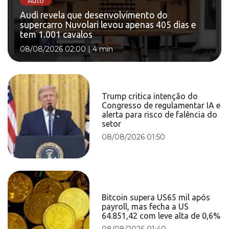
Auto
Audi revela que desenvolvimento do
supercarro Nuvolari levou apenas 405 dias e
tem 1.001 cavalos
08/08/2026 02:00
|
4 min
Trump critica intenção do
Congresso de regulamentar IA e
alerta para risco de falência do
setor
08/08/2026 01:50
Bitcoin supera US65 mil após
payroll, mas fecha a US
64.851,42 com leve alta de 0,6%
08/08/2026 01:40