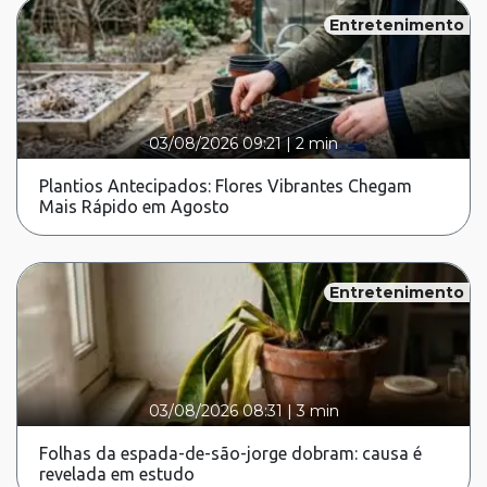
Entretenimento
03/08/2026 09:21
|
2 min
Plantios Antecipados: Flores Vibrantes Chegam
Mais Rápido em Agosto
Entretenimento
03/08/2026 08:31
|
3 min
Folhas da espada-de-são-jorge dobram: causa é
revelada em estudo