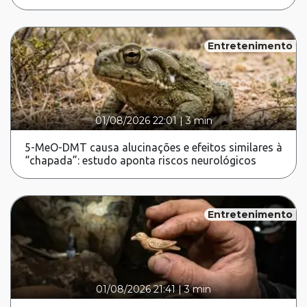
Entretenimento
01/08/2026 22:01
|
3 min
5-MeO-DMT causa alucinações e efeitos similares à
“chapada”: estudo aponta riscos neurológicos
Entretenimento
01/08/2026 21:41
|
3 min