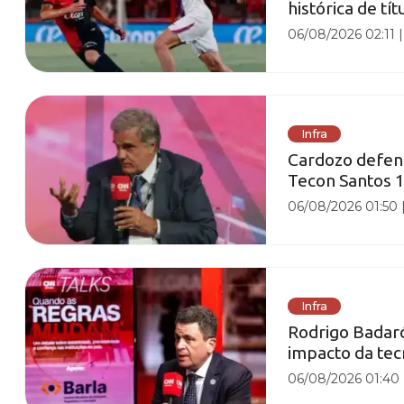
histórica de tít
06/08/2026 02:11
Infra
Cardozo defen
Tecon Santos 1
06/08/2026 01:50
Infra
Rodrigo Badaró 
impacto da tec
06/08/2026 01:40