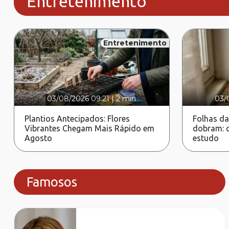
Entretenimento
Entretenimento
03/08/2026 09:21
|
2 min
03/
Plantios Antecipados: Flores
Folhas da
Vibrantes Chegam Mais Rápido em
dobram: c
Agosto
estudo
Famosos