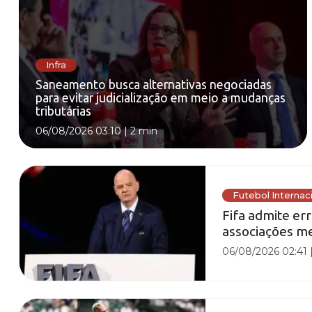
Infra
Saneamento busca alternativas negociadas
para evitar judicialização em meio a mudanças
tributárias
06/08/2026 03:10
|
2 min
Futebol Internac
Fifa admite er
associações me
06/08/2026 02:41