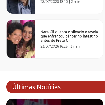
23/07/2026 18:10
|
2 min
Nara Gil quebra o silêncio e revela
que enfrentou câncer no intestino
antes de Preta Gil
23/07/2026 16:26
|
3 min
Últimas Notícias