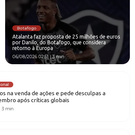
Botafogo
Atalanta faz proposta de 25 milhões de euros
por Danilo, do Botafogo, que considera
retorno à Europa
06/08/2026 02:51
|
3 min
ional
ros na venda de ações e pede desculpas a
mbro após críticas globais
|
3 min