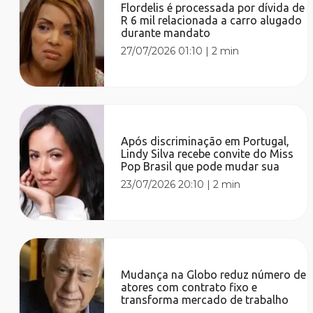
Flordelis é processada por dívida de
R 6 mil relacionada a carro alugado
durante mandato
27/07/2026 01:10
|
2 min
Após discriminação em Portugal,
Lindy Silva recebe convite do Miss
Pop Brasil que pode mudar sua
23/07/2026 20:10
|
2 min
Mudança na Globo reduz número de
atores com contrato fixo e
transforma mercado de trabalho