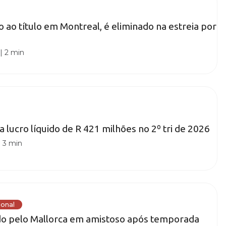
o ao título em Montreal, é eliminado na estreia por
|
2 min
a lucro líquido de R 421 milhões no 2º tri de 2026
|
3 min
ional
do pelo Mallorca em amistoso após temporada