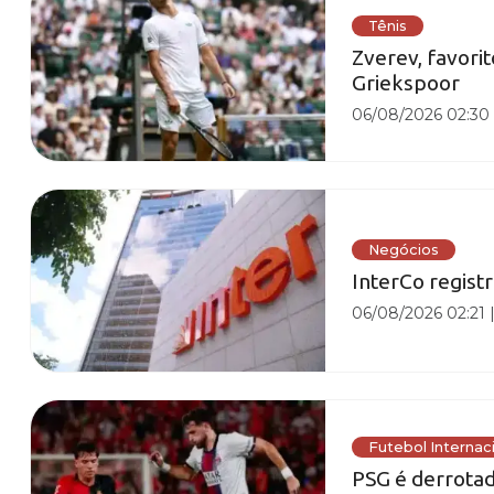
Tênis
Zverev, favorit
Griekspoor
06/08/2026 02:30
Negócios
InterCo registr
06/08/2026 02:21
Futebol Internac
PSG é derrota