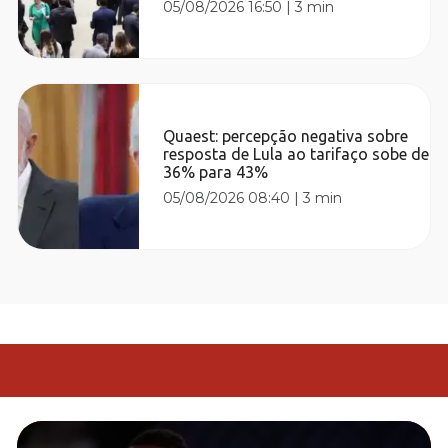
05/08/2026 16:50
|
3 min
Quaest: percepção negativa sobre
resposta de Lula ao tarifaço sobe de
36% para 43%
05/08/2026 08:40
|
3 min