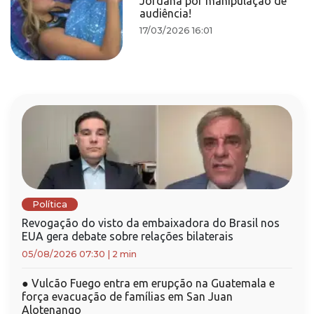
Jordana por manipulação de
audiência!
17/03/2026 16:01
Política
Revogação do visto da embaixadora do Brasil nos
EUA gera debate sobre relações bilaterais
05/08/2026 07:30
|
2 min
●
Vulcão Fuego entra em erupção na Guatemala e
força evacuação de famílias em San Juan
Alotenango