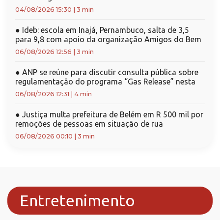
04/08/2026 15:30
|
3 min
●
Ideb: escola em Inajá, Pernambuco, salta de 3,5
para 9,8 com apoio da organização Amigos do Bem
06/08/2026 12:56
|
3 min
●
ANP se reúne para discutir consulta pública sobre
regulamentação do programa “Gas Release” nesta
06/08/2026 12:31
|
4 min
●
Justiça multa prefeitura de Belém em R 500 mil por
remoções de pessoas em situação de rua
06/08/2026 00:10
|
3 min
Entretenimento