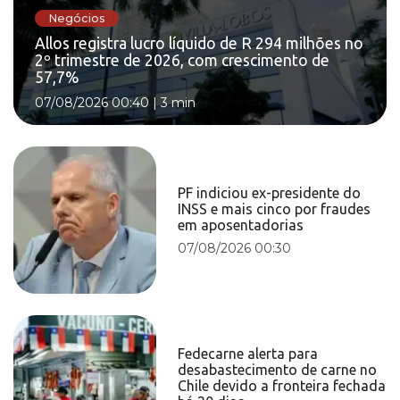
Negócios
Allos registra lucro líquido de R 294 milhões no
2º trimestre de 2026, com crescimento de
57,7%
07/08/2026 00:40
|
3 min
PF indiciou ex-presidente do
INSS e mais cinco por fraudes
em aposentadorias
07/08/2026 00:30
Fedecarne alerta para
desabastecimento de carne no
Chile devido a fronteira fechada