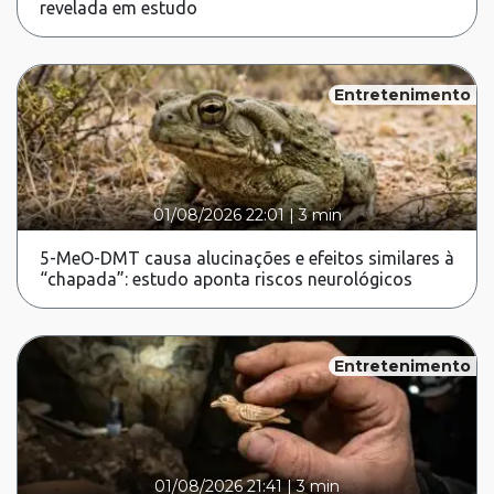
revelada em estudo
Entretenimento
01/08/2026 22:01
|
3 min
5-MeO-DMT causa alucinações e efeitos similares à
“chapada”: estudo aponta riscos neurológicos
Entretenimento
01/08/2026 21:41
|
3 min