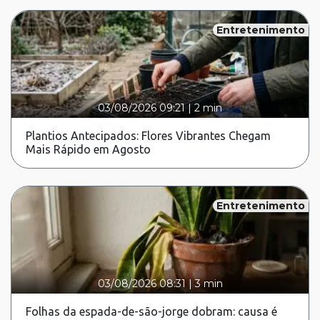
Entretenimento
03/08/2026 09:21
|
2 min
Plantios Antecipados: Flores Vibrantes Chegam
Mais Rápido em Agosto
Entretenimento
03/08/2026 08:31
|
3 min
Folhas da espada-de-são-jorge dobram: causa é