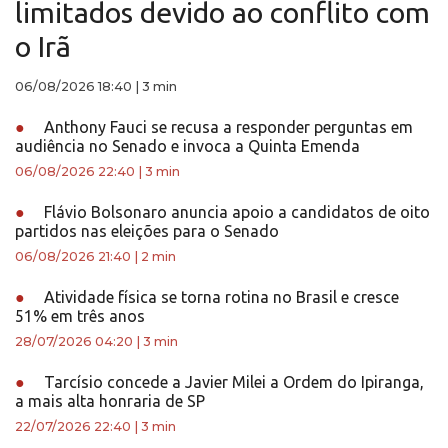
limitados devido ao conflito com
o Irã
06/08/2026 18:40
|
3 min
●
Anthony Fauci se recusa a responder perguntas em
audiência no Senado e invoca a Quinta Emenda
06/08/2026 22:40
|
3 min
●
Flávio Bolsonaro anuncia apoio a candidatos de oito
partidos nas eleições para o Senado
06/08/2026 21:40
|
2 min
●
Atividade física se torna rotina no Brasil e cresce
51% em três anos
28/07/2026 04:20
|
3 min
●
Tarcísio concede a Javier Milei a Ordem do Ipiranga,
a mais alta honraria de SP
22/07/2026 22:40
|
3 min