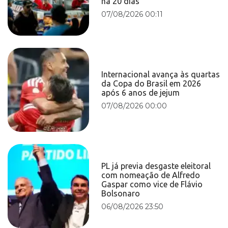
há 20 dias
07/08/2026 00:11
Internacional avança às quartas
da Copa do Brasil em 2026
após 6 anos de jejum
07/08/2026 00:00
PL já previa desgaste eleitoral
com nomeação de Alfredo
Gaspar como vice de Flávio
Bolsonaro
06/08/2026 23:50