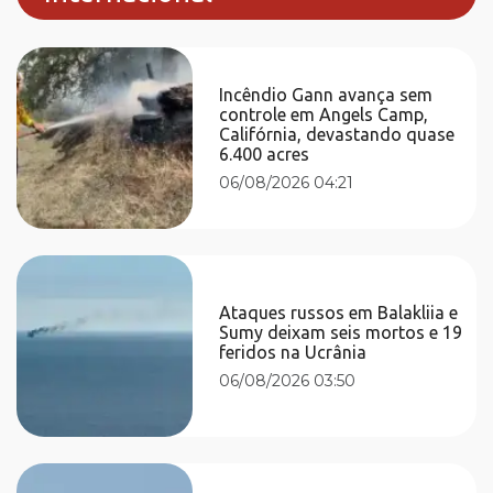
Incêndio Gann avança sem
controle em Angels Camp,
Califórnia, devastando quase
6.400 acres
06/08/2026 04:21
Ataques russos em Balakliia e
Sumy deixam seis mortos e 19
feridos na Ucrânia
06/08/2026 03:50