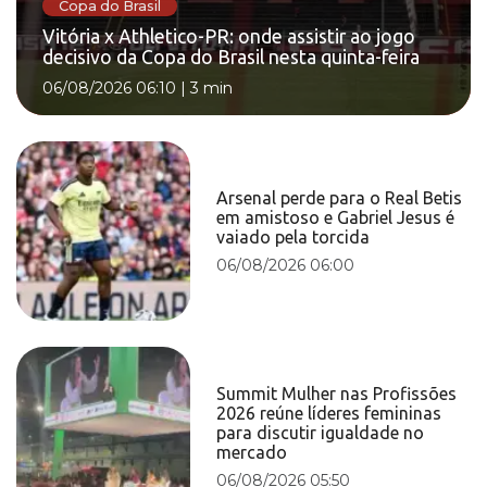
Copa do Brasil
Vitória x Athletico-PR: onde assistir ao jogo
decisivo da Copa do Brasil nesta quinta-feira
06/08/2026 06:10
|
3 min
Arsenal perde para o Real Betis
em amistoso e Gabriel Jesus é
vaiado pela torcida
06/08/2026 06:00
Summit Mulher nas Profissões
2026 reúne líderes femininas
para discutir igualdade no
mercado
06/08/2026 05:50