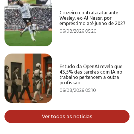
Cruzeiro contrata atacante
Wesley, ex-Al Nassr, por
empréstimo até junho de 2027
06/08/2026 05:20
Estudo da OpenAI revela que
43,5% das tarefas com IA no
trabalho pertencem a outra
profissão
06/08/2026 05:10
Ver todas as notícias