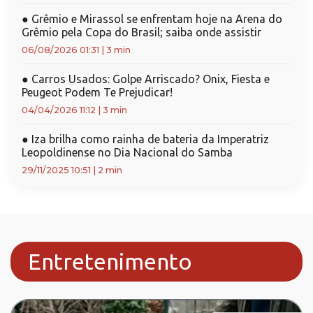
●
Grêmio e Mirassol se enfrentam hoje na Arena do
Grêmio pela Copa do Brasil; saiba onde assistir
06/08/2026 01:31
|
3 min
●
Carros Usados: Golpe Arriscado? Onix, Fiesta e
Peugeot Podem Te Prejudicar!
04/04/2026 11:12
|
3 min
●
Iza brilha como rainha de bateria da Imperatriz
Leopoldinense no Dia Nacional do Samba
29/11/2025 10:51
|
2 min
Entretenimento