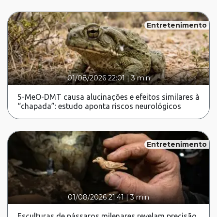
Entretenimento
01/08/2026 22:01
|
3 min
5-MeO-DMT causa alucinações e efeitos similares à
“chapada”: estudo aponta riscos neurológicos
Entretenimento
01/08/2026 21:41
|
3 min
Esculturas de pássaros milenares revelam precisão