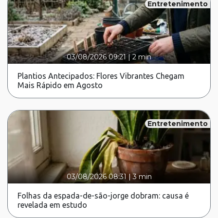
Entretenimento
03/08/2026 09:21
|
2 min
Plantios Antecipados: Flores Vibrantes Chegam
Mais Rápido em Agosto
Entretenimento
03/08/2026 08:31
|
3 min
Folhas da espada-de-são-jorge dobram: causa é
revelada em estudo