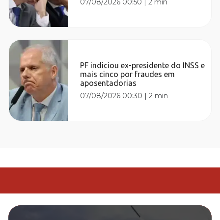
07/08/2026 00:50
|
2 min
PF indiciou ex-presidente do INSS e
mais cinco por fraudes em
aposentadorias
07/08/2026 00:30
|
2 min