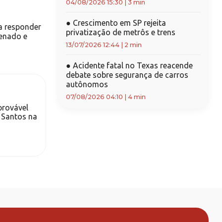
04/08/2026 15:30
|
3 min
●
Crescimento em SP rejeita
a responder
privatização de metrôs e trens
Senado e
13/07/2026 12:44
|
2 min
●
Acidente fatal no Texas reacende
debate sobre segurança de carros
autônomos
07/08/2026 04:10
|
4 min
provável
 Santos na