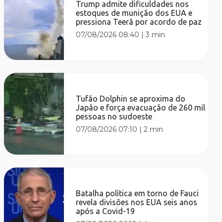
Trump admite dificuldades nos
estoques de munição dos EUA e
pressiona Teerã por acordo de paz
07/08/2026 08:40
|
3 min
Tufão Dolphin se aproxima do
Japão e força evacuação de 260 mil
pessoas no sudoeste
07/08/2026 07:10
|
2 min
Batalha política em torno de Fauci
revela divisões nos EUA seis anos
após a Covid-19