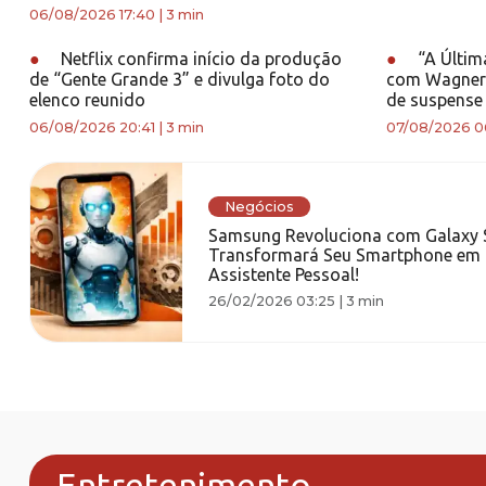
06/08/2026 17:40
|
3 min
●
Netflix confirma início da produção
●
“A Última
de “Gente Grande 3” e divulga foto do
com Wagner 
elenco reunido
de suspense
06/08/2026 20:41
|
3 min
07/08/2026 0
Negócios
Samsung Revoluciona com Galaxy S
Transformará Seu Smartphone em
Assistente Pessoal!
26/02/2026 03:25
|
3 min
Entretenimento