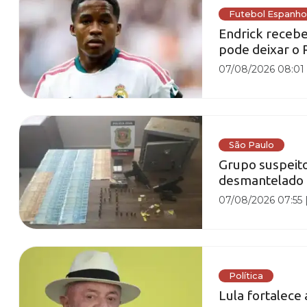
Futebol Espanho
Endrick recebe 
pode deixar o 
07/08/2026 08:01
São Paulo
Grupo suspeito
desmantelado e
07/08/2026 07:55
Política
Lula fortalece