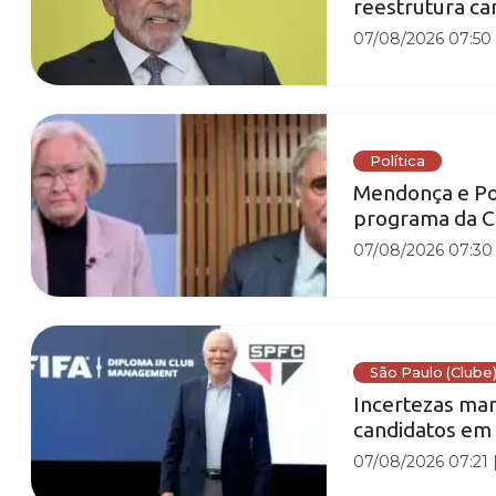
reestrutura c
07/08/2026 07:50
Política
Mendonça e Po
programa da 
07/08/2026 07:30
São Paulo (Clube
Incertezas mar
candidatos em
07/08/2026 07:21