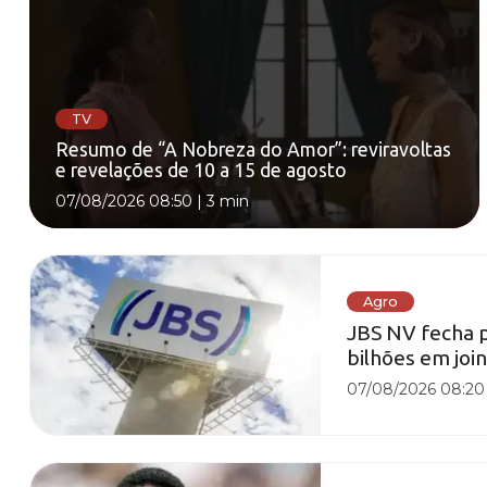
TV
Resumo de “A Nobreza do Amor”: reviravoltas
e revelações de 10 a 15 de agosto
07/08/2026 08:50
|
3 min
Agro
JBS NV fecha p
bilhões em joi
07/08/2026 08:20