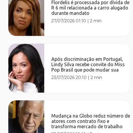
Flordelis é processada por dívida de
R 6 mil relacionada a carro alugado
durante mandato
27/07/2026 01:10
|
2 min
Após discriminação em Portugal,
Lindy Silva recebe convite do Miss
Pop Brasil que pode mudar sua
23/07/2026 20:10
|
2 min
Mudança na Globo reduz número de
atores com contrato fixo e
transforma mercado de trabalho