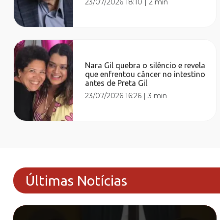
23/07/2026 18:10
|
2 min
Nara Gil quebra o silêncio e revela
que enfrentou câncer no intestino
antes de Preta Gil
23/07/2026 16:26
|
3 min
Últimas Notícias