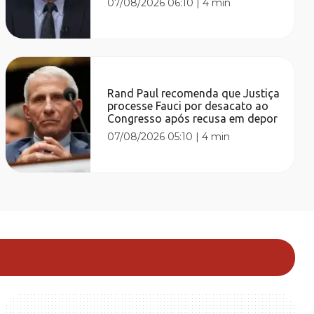
07/08/2026 06:10
|
4 min
Rand Paul recomenda que Justiça
processe Fauci por desacato ao
Congresso após recusa em depor
07/08/2026 05:10
|
4 min