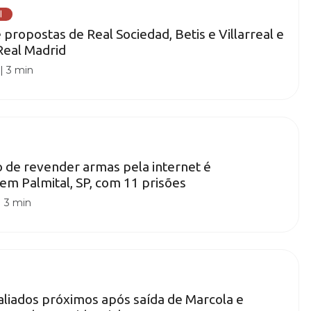
l
propostas de Real Sociedad, Betis e Villarreal e
Real Madrid
|
3 min
 de revender armas pela internet é
m Palmital, SP, com 11 prisões
|
3 min
 aliados próximos após saída de Marcola e