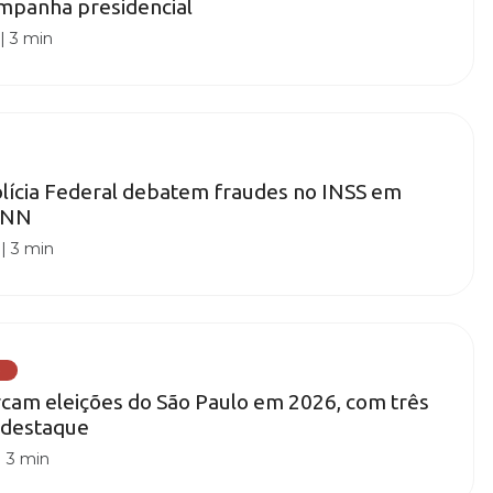
ampanha presidencial
|
3 min
lícia Federal debatem fraudes no INSS em
CNN
|
3 min
)
cam eleições do São Paulo em 2026, com três
 destaque
|
3 min