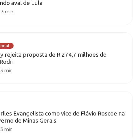
ando aval de Lula
|
3 min
ional
y rejeita proposta de R 274,7 milhões do
Rodri
|
3 min
rlles Evangelista como vice de Flávio Roscoe na
erno de Minas Gerais
|
3 min