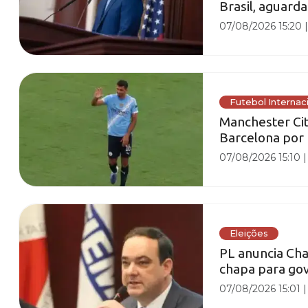
Brasil, aguard
07/08/2026 15:20
Futebol Internac
Manchester Cit
Barcelona por 
07/08/2026 15:10
Eleições
PL anuncia Cha
chapa para gov
07/08/2026 15:01