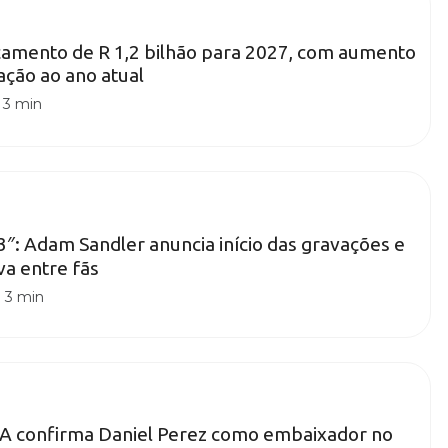
çamento de R 1,2 bilhão para 2027, com aumento
ção ao ano atual
|
3 min
″: Adam Sandler anuncia início das gravações e
va entre fãs
|
3 min
A confirma Daniel Perez como embaixador no