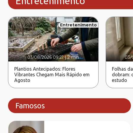
Entretenimento
Entretenimento
03/08/2026 09:21
|
2 min
03/
Plantios Antecipados: Flores
Folhas da
Vibrantes Chegam Mais Rápido em
dobram: c
Agosto
estudo
Famosos