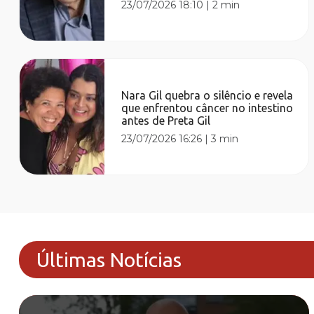
23/07/2026 18:10
|
2 min
Nara Gil quebra o silêncio e revela
que enfrentou câncer no intestino
antes de Preta Gil
23/07/2026 16:26
|
3 min
Últimas Notícias