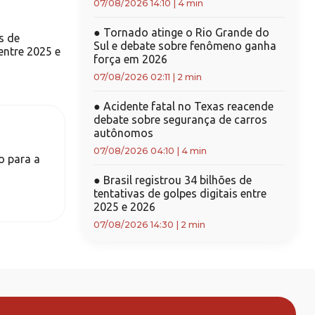
07/08/2026 14:10
|
4 min
●
Tornado atinge o Rio Grande do
s de
Sul e debate sobre fenômeno ganha
 entre 2025 e
força em 2026
07/08/2026 02:11
|
2 min
●
Acidente fatal no Texas reacende
debate sobre segurança de carros
autônomos
07/08/2026 04:10
|
4 min
o para a
●
Brasil registrou 34 bilhões de
tentativas de golpes digitais entre
2025 e 2026
07/08/2026 14:30
|
2 min