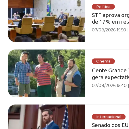
Política
STF aprova or
de 17% em rela
07/08/2026 15:50
Cinema
Gente Grande 3
gera expectati
07/08/2026 15:40
Internacional
Senado dos EU