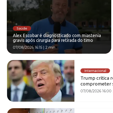
Saúde
Alex Escobar é diagnosticado com miastenia
gravis após cirurgia para retirada do timo
07/08/2026 16:15
|
2 min
Internacional
Trump critica
comprometer set
07/08/2026 16:00