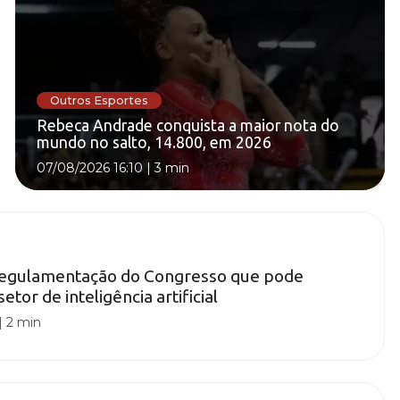
Outros Esportes
Rebeca Andrade conquista a maior nota do
mundo no salto, 14.800, em 2026
07/08/2026 16:10
|
3 min
 regulamentação do Congresso que pode
or de inteligência artificial
|
2 min