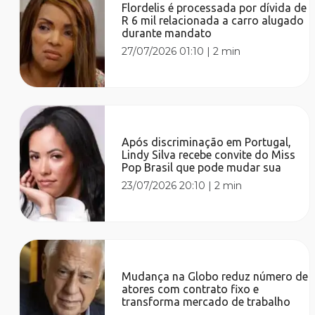
Flordelis é processada por dívida de
R 6 mil relacionada a carro alugado
durante mandato
27/07/2026 01:10
|
2 min
Após discriminação em Portugal,
Lindy Silva recebe convite do Miss
Pop Brasil que pode mudar sua
23/07/2026 20:10
|
2 min
Mudança na Globo reduz número de
atores com contrato fixo e
transforma mercado de trabalho