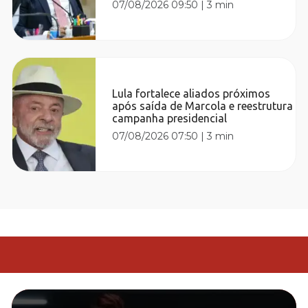
07/08/2026 09:50
|
3 min
Lula fortalece aliados próximos
após saída de Marcola e reestrutura
campanha presidencial
07/08/2026 07:50
|
3 min