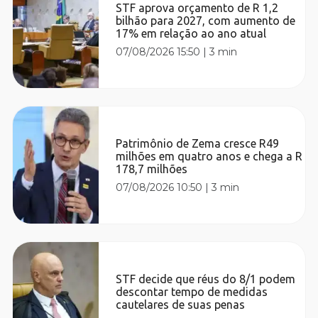
STF aprova orçamento de R 1,2
bilhão para 2027, com aumento de
17% em relação ao ano atual
07/08/2026 15:50
|
3 min
Patrimônio de Zema cresce R49
milhões em quatro anos e chega a R
178,7 milhões
07/08/2026 10:50
|
3 min
STF decide que réus do 8/1 podem
descontar tempo de medidas
cautelares de suas penas